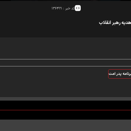
کد خبر :
۱۳۶۴۲۱
دیه رهبر انقلاب
رنامه پدر امت