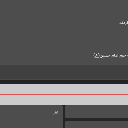
کردند
ه حرم امام حسین(ع)