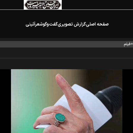
صفحه اصلی
گزارش تصویری
گفت‌وگو
شعرآئینی
+فیلم