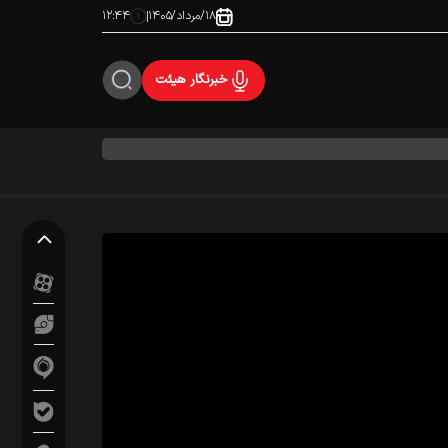
۱۸/مرداد/۱۴۰۵
۱۲:۴۴
خبرنگار هیئت