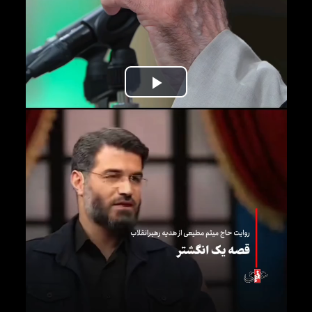
Play
Video