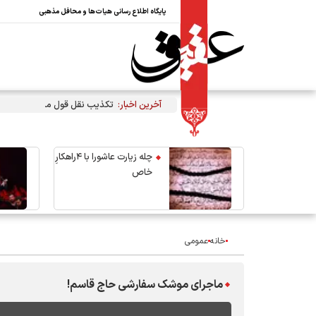
پایگاه اطلاع رسانی هیات‌ها و محافل مذهبی
آخرین اخبار:
تکذیب نقل قول منتسب به رهبر 
چله زیارت عاشورا با ۴راهکارِ
خاص
خانه
عمومی
ماجرای موشک سفارشی حاج قاسم!