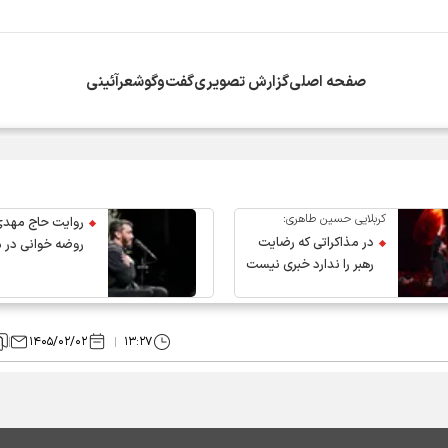
صفحه اصلی
گزارش تصویری
گفت‌وگو
شعرآئینی
انقلاب از سوی دفتر معظم‌له
کربلایی حسین طاهری:
روایت حاج مهدی
در مذاکراتی که رضایت
روضه خوانی در 
رهبر را ندارد خبری نیست
عروج رهبر انقلاب
۱۴۰۵/۰۲/۰۲
۱۳:۲۷