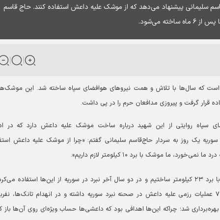
قاسم سلیمانی پیشنهاد می‌دهد که از موشک علیه داعش استفاده کنند. حاج قاسم
ته می‌شود.
ی است که سال‌ها با تلاش و همت نیروهای هوافضای سپاه ساخته شد. این موشک‌ها
 قرار گرفت و پیروزی مدافعان حرم را در پی داشت.
فضای سپاه روایتی از این شهید درباره ساخت موشک علیه داعش دارد که در اد
سوریه یک روز به سردار حاج‌قاسم سلیمانی گفتم: «چرا از موشک علیه داعش استف
، ما موشک با برد ۱۰ کیلومتر لازم داریم».
پس از ۶ ماه کار و تلاش و با همکاری وزارت دفاع، موشک با برد ۲۳ کیلومتر ساختیم و در دو سال آخر نبرد در سوریه از این‌ها استفاده می‌
پهپادهای بمب‌افکن ما با استفاده از بمب‌های هوشمند، ۷۰۰ عملیات رزمی علیه داعش در صحنه نبرد سوریه داشته و در انهدام تانک‌ها، نفر
ای توپ ۲۳ میلی‌متری از آن‌ها بهره‌برداری شد؛ چراکه این‌ها اهدافی بود که داعشی‌ها حساب ویژه‌ای روی آن‌ها باز 