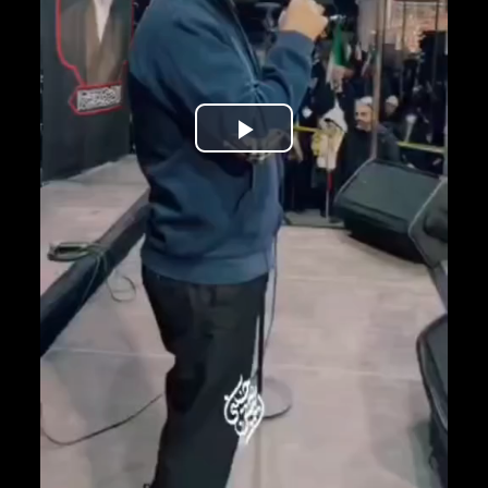
Play
Video