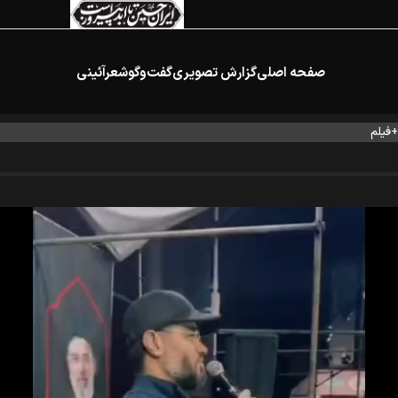
صفحه اصلی
گزارش تصویری
گفت‌وگو
شعرآئینی
+فیلم