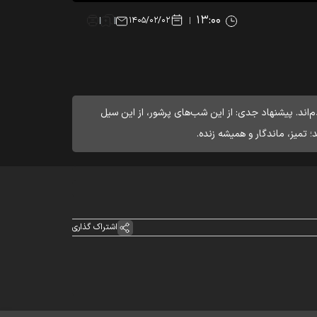
۱۳:۰۰
۱۴۰۵/۰۲/۰۲
د. پیشنهاد جدی: از این شب‌های پرشور، از این سیل
تمیز، ماندگار و همیشه زنده.
اشتراک گذاری