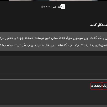
کد خبر :
۱۳۶۴۱۷
ندگار کنند
نک گفت: این میادین دیگر فقط محل عبور نیستند؛ صحنه جهاد و حضور مردم‌ان
های بعد بدانند اینجا چه گذشته… این قاب‌ها باید روایت‌گر غیرت مردم باشند؛ 
نک
تجمعات