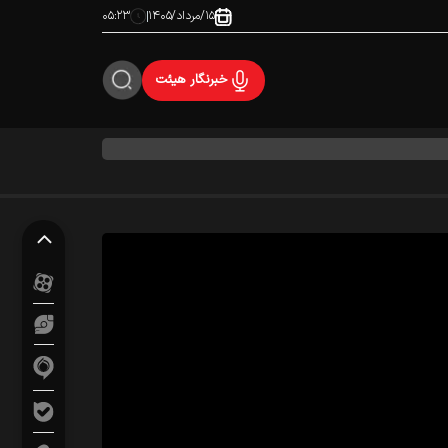
۱۵/مرداد/۱۴۰۵
۰۵:۲۳
خبرنگار هیئت