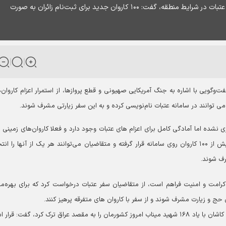
معاون سازمان حج و زیارت با اشاره به استمرار سفرهای عتبات در شرایط منطقه، گفت: ۱۰۰ کاروان جدید برای ثبت‌نام زائران به صورت
گویی با اشاره‌ به جنگ آمریکایی صهیونی و قطع پروازها، از استمرار اعزام کاروان‌
می توانند در سامانه عتبات نام‌نویسی کرده و به این سفر زیارتی مشرف شوند.
ازی نشده اما آمادگی کامل برای اعزام های عتبات وجود دارد و فعلا کاروان‌های زمینی 
وی افزود: در حال حاضر اطلاعات بیش از ۱۰۰ کاروان روی سامانه قرار گرفته و متقاضیان می‌توانند هر یک از آنها را ا
رف شوند.
ت، کرامت و امنیت فراهم است، از متقاضیان سفر عتبات درخواست کرد که برای بهره‌م
حج و زیارت مشرف شوند و از سفر با کاروان های متفرقه پرهیز کنند.
معاون عتبات سازمان حج و زیارت با بیان اینکه کاروان زیارتی کاشان با یاد ۱۶۸ شهید میناب امروز کشورمان را به مقصد عراق ترک کرد، گفت: ق