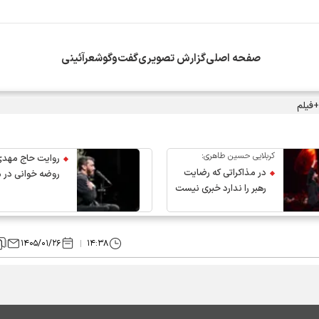
صفحه اصلی
گزارش تصویری
گفت‌وگو
شعرآئینی
+فیلم
کربلایی حسین طاهری:
روایت حاج مهدی
در مذاکراتی که رضایت
روضه خوانی در 
رهبر را ندارد خبری نیست
عروج رهبر انقلاب
۱۴۰۵/۰۱/۲۶
۱۴:۳۸