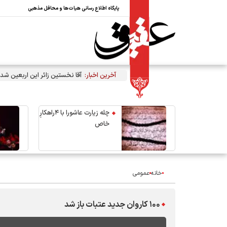
پایگاه اطلاع رسانی هیات‌ها و محافل مذهبی
آخرین اخبار:
آقا نخستین زائر این اربعین شد
چله زیارت عاشورا با ۴راهکارِ
خاص
خانه
عمومی
۱۰۰ کاروان جدید عتبات باز شد