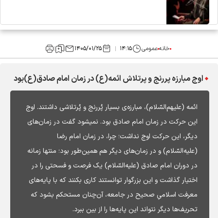
خانه
عمومی
۱۴:۱۵
۱۴۰۵/۰۱/۲۵
اوج مبارزه پررنج و پرتلاش ائمه(ع) در زمان امام صادق(ع)بود
ائمه (علیهم‌السّلام)، مبارزه‌ی بسیار پُررنج و پُرتلاشی داشتند. اوج
این حرکت در زمان امام صادق بود. نمیشود گفت در زمان‌های
دیگر، این حرکت اوج نداشت؛ چرا، در زمان امام رضا
(علیه‌السّلام) و در زمان‌های دیگر هم همین‌طور بود؛ منتها زمانه
در دوران امام صادق (علیه‌السّلام) یک فرصت و فسحتی را در
اختیار گذاشت و این بزرگوار توانستند کاری بکنند که با پایه‌های
معرفت اسلامیِ صحیح در جامعه، آن‌چنان مستحکم بشود که
تحریف‌ها دیگر نتواند این پایه‌ها را از بین ببرد.