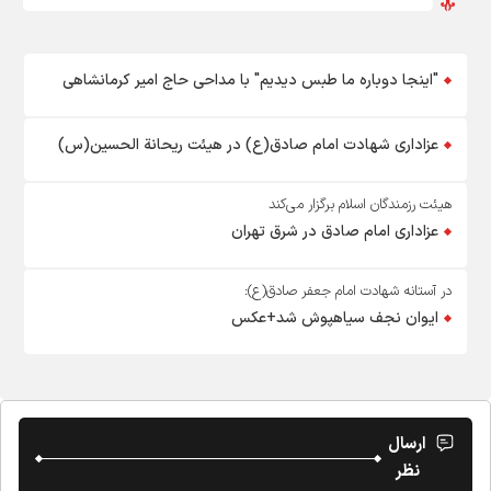
"اینجا دوباره ما طبس دیدیم" با مداحی حاج امیر کرمانشاهی
عزاداری شهادت امام صادق(ع) در هیئت ریحانة الحسین(س)
هیئت رزمندگان اسلام برگزار می‌کند
عزاداری امام صادق در شرق تهران
در آستانه شهادت امام جعفر صادق(ع):
ایوان نجف سیاهپوش شد+عکس
ارسال
نظر