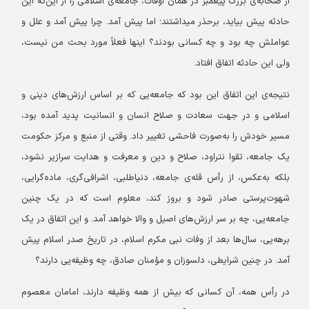
از صحابه‌ی بزرگ پیغمبر در همان اوقات، جامعه‌ی اسلامی را از این‌که این
حادثه پیش بیاید، برحذر میداشتند؛ اما پیش آمد. چرا پیش آمد و علل و
عواملش چه بود و چه کسانی بودند؟ اینها فعلاً مورد بحث من نیست،
ولی این حادثه اتفاق افتاد.
نتیجه‌ی این اتفاق این بود که جامعه‌یی که بر اساس ارزش‌های دینی و
اسلامی و در جهت سعادت و صلاح انسان و انسانیت پدید آمده بود،
مسیر خودش را به‌صورت فاحشی تغییر داد. وقتی از منبع و مرکز حکومت
یک جامعه، تقوا نتراود، صلاح و دین و معرفت و هدایت سرازیر نشود،
بلکه به‌عکس، از رأس قله‌ی جامعه، دنیاطلبی، اشرافی‌گری، ماده‌گرایی،
شهوت‌پرستی صادر شود و بروز کند، معلوم است که در یک چنین
جامعه‌یی، چه بر سر ارزش‌های اصیل و والا خواهد آمد. و این اتفاق در یک
برهه‌یی، سال‌ها بعد از وفات نبی مکرم اسلام، در تاریخ صدر اسلام پیش
آمد. در چنین شرایطی، دلسوزان و مؤمنان صادق، چه وظیفه‌یی دارند؟
در رأس همه، آن کسانی که بیش از همه وظیفه دارند، امامان معصوم