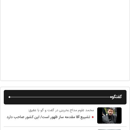
گفتگو
محمد غلوم مداح بحرینی در گفت و گو با عقیق:
تشییع آقا مقدمه ساز ظهور است/ این کشور صاحب دارد