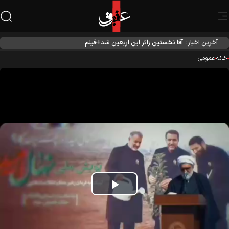
آخرین اخبار:
آقا نخستین زائر این اربعین شد+فیلم
نه
عمومی
Play
Video