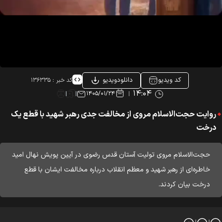
کد ویدیو
دانلودویدیو
کد خبر :
۱۳۶۳۳۵
۱۴:۰۴
۱۴۰۵/۰۱/۲۴
روایت حجت‌الاسلام مروی از مخالفت جدی رهبر شهید با قطع یک
درخت
حجت‌الاسلام مروی تولیت آستان قدس رضوی در آیین پویش نهال امید
خاطره‌ای از رهبر شهید و معظم انقلاب درباره مخالفت ایشان با قطع
درخت بیان کردند.