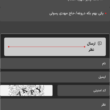
یکی بهم بگه دروغه/ حاج مهدی رسولی
ارسال
نظر