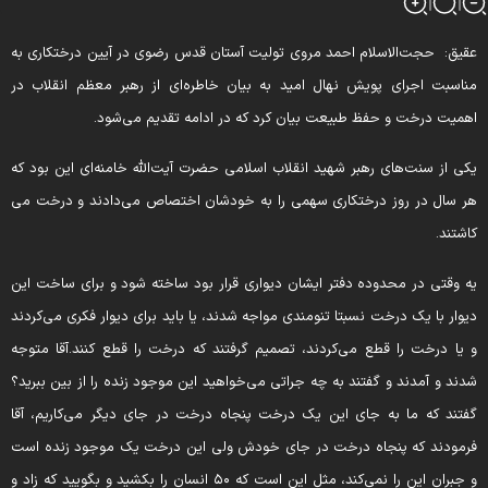
قیق:
حجت‌الاسلام احمد مروی تولیت آستان قدس رضوی در آیین درختکاری به
ناسبت اجرای پویش نهال امید به بیان خاطره‌ای از رهبر معظم انقلاب در
همیت درخت و حفظ طبیعت بیان کرد که در ادامه تقدیم می‌شود.
کی از سنت‌های رهبر شهید انقلاب اسلامی حضرت آیت‌الله خامنه‌ای این بود که
ر سال در روز درختکاری سهمی را به خودشان اختصاص می‌دادند و درخت می
اشتند.
ه وقتی در محدوده دفتر ایشان دیواری قرار بود ساخته شود و برای ساخت این
یوار با یک درخت نسبتا تنومندی مواجه شدند، یا باید برای دیوار فکری می‌کردند
 یا درخت را قطع می‌کردند، تصمیم گرفتند که درخت را قطع کنند.
آقا متوجه
دند و آمدند و گفتند به چه جراتی می‌خواهید این موجود زنده را از بین ببرید؟
فتند که ما به جای این یک درخت پنجاه درخت در جای دیگر می‌کاریم، آقا
رمودند که پنجاه درخت در جای خودش ولی این درخت یک موجود زنده است
و جبران این را نمی‌کند، مثل این است که ۵۰ انسان را بکشید و بگویید که زاد و