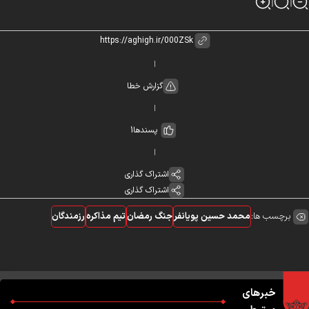
گزارش خطا
پسندها
1
اشتراک گذاری
اشتراک گذاری
برچسب ها:
محمد حسین پویانفر
جنگ رمضان
تیم مذاکره
رزمندگان
خبرهای