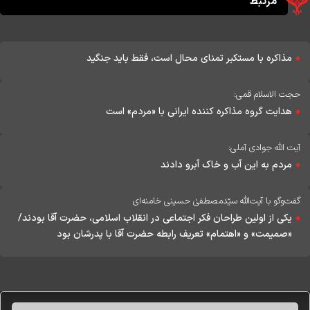
مرتبط
مذاکره با مستکبر تمنای محال است، فقط باید جنگید
حجت الاسلام قمی:
هدایت گروه مذاکره کننده ایرانی با «مردم» است
آیت الله جوادی آملی:
مردم به این آب و خاک آبرو دادند
گفت‌وگو با آیت‌الله سیّدمصطفیٰ حسینی خامنه‌ای
یکی از اولین طراحان فکر اجتماعی در انقلاب اسلامی، حضرت آقا بودند/
«صمیمت» و «اهتمام» تعریف رابطه حضرت آقا با پدرشان بود