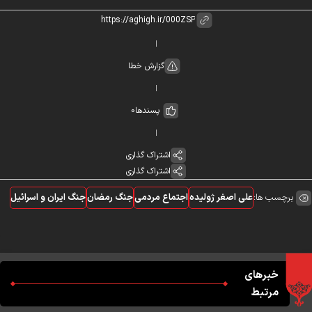
گزارش خطا
پسندها
0
اشتراک گذاری
اشتراک گذاری
برچسب ها:
علی اصغر ژولیده
اجتماع مردمی
جنگ رمضان
جنگ ایران و اسرائیل
خبرهای
مرتبط