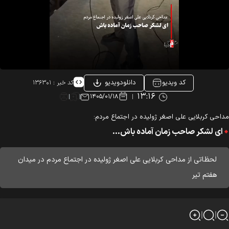
کد ویدیو
دانلودویدیو
کد خبر :
۱۳۶۳۰۱
۱۳:۱۶
۱۴۰۵/۰۱/۱۸
احی کربلایی علی اصغر ژولیده در اجتماع مردم:
ای لشکر صاحب زمان آماده باش...
لحظاتی از مداحی کربلایی علی اصغر ژولیده در اجتماع مردم در میدان
هفتم تیر