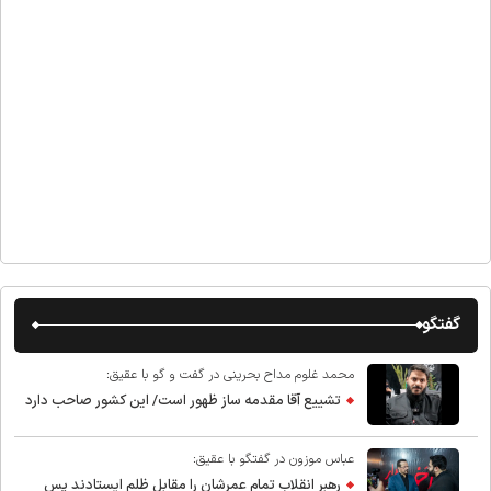
گفتگو
محمد غلوم مداح بحرینی در گفت و گو با عقیق:
تشییع آقا مقدمه ساز ظهور است/ این کشور صاحب دارد
عباس موزون در گفتگو با عقیق:
رهبر انقلاب تمام عمرشان را مقابل ظلم ایستادند پس