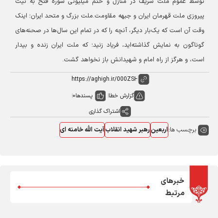
توسط عموم ملت شریف در منازل و ختم میلیونی سوره فتح به نیت
پیروزی ملت قهرمان ایران و جبهه مقاومت.
ملت بزرگ و متحد ایران؛ اینک
وقت آن است که یک‌بار دیگر، آنچه را که در تمام این سال‌ها در صحنه‌های
گوناگون به نمایش گذاشته‌اید، فریاد زنید؛ که ملت ایران زنده و بیدار
است، و هرگز از راه امام و شهیدانش باز نخواهد گشت.
گزارش خطا
پسندها
0
اشتراک گذاری
برچسب ها:
اربعین
رهبر شهید انقلاب
آیت الله خامنه ای
خبرهای
مرتبط