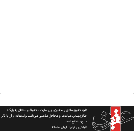
کلیه حقوق مادی و معنوی این سایت محفوظ و متعلق به پایگاه
اطلاع رسانی هیات‌ها و محافل مذهبی می‌باشد واستفاده از آن با ذکر
منبع بلامانع است.
طراحی و تولید:
ایران سامانه