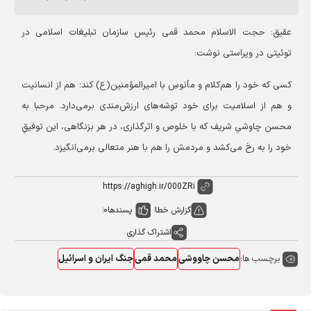
عقیق: حجت الاسلام محمد قمی رئیس سازمان تبلیغات اسلامی در
توئیتی در ویراستی نوشت:
کسی که خود را هم‌کلام و مأنوسِ با امیرالمؤمنین(ع) کند؛ هم از انسانیت
و هم از اسلامیت برای خود توشه‌های ارزش‌مندی برمی‌دارد. مرحبا به
محسن چاوشیِ شریف که با خلوص و اثرگذاری، در هر بزنگاهی، این توفیقِ
خود را به رخ می‌کشد و مردمش را هم با هنر متعالی برمی‌انگیزد.
گزارش خطا
پسندها
0
اشتراک گذاری
برچسب ها:
محسن چاووشی
محمد قمی
جنگ ایران و اسرائیل