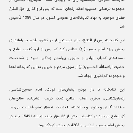
مجموعه فرهنگی حسینیه اعظم زنجان است که پس از واگذاری حق انتفاع
فضای موجود به نهاد کتابخانه‌های عمومی کشور، در سال 1389 تأسیس
شد.
این کتابخانه پس از افتتاح، برای نخستین‌بار در کشور، اقدام به راه‌اندازی
بخش ویژه امام حسین(ع) ‌شناسی کرد که پس از آن، کتاب، منابع و
نسخه‌های کمیاب ایرانی و خارجی پیرامون زندگی، سیره و شخصیت
حضرت اباعبدالله الحسین(ع) از سوی مردم و خیرین به این کتابخانه اهدا
و مجموعه کم‌نظیری ایجاد شد.
این کتابخانه با دارا بودن بخش‌های کودک، امام حسین‌شناسی،
زنجان‌شناسی، مخزن اصلی، منابع کمک درسی، نشریات، سالن‌های
مطالعه آقایان و بانوان و نمازخانه، با نزدیک به هزار عضو فعالیت می‌کرد.
کل منابع موجود در کتابخانه بیش از 35 هزار جلد، ازجمله 15491 جلد در
بخش امام حسین شناسی و 4283 در بخش کودک بود.