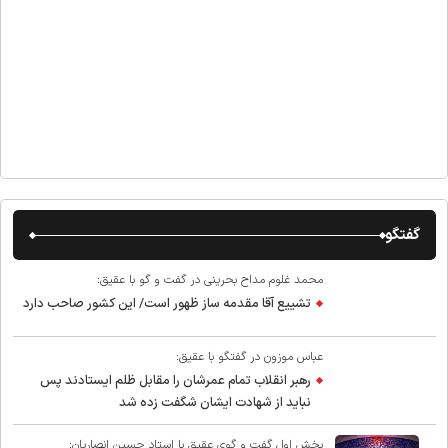
گفتگو
محمد غلوم مداح بحرینی در گفت و گو با عقیق:
تشییع آقا مقدمه ساز ظهور است/ این کشور صاحب دارد
عباس موزون در گفتگو با عقیق:
رهبر انقلاب تمام عمرشان را مقابل ظلم ایستادند پس
نباید از شهادت ایشان شگفت زده شد
بخش اول گفت و گوی عقیق با استاد حسین انصاریان: