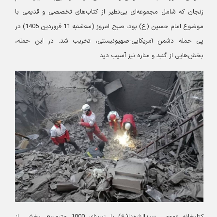
زنجان که شامل مجموعه‌ای بی‌نظیر از کتاب‌های تخصصی و قدیمی با
موضوع امام حسین (ع) بود، صبح امروز (سه‌شنبه 11 فروردین 1405) در
پی حمله دشمن آمریکایی-صهیونیستی، تخریب شد. در این حمله،
بخش‌هایی از گنبد و مناره نیز آسیب دید.
کتابخانه عمومی سیدالشهدا(ع) با زیربنای 1000 مترمربع، بخشی از