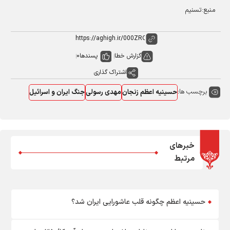
منبع:تسنیم
گزارش خطا
پسندها
0
اشتراک گذاری
برچسب ها:
حسینیه اعظم زنجان
مهدی رسولی
جنگ ایران و اسرائیل
خبرهای
مرتبط
حسینیه اعظم چگونه قلب عاشورایی ایران شد؟