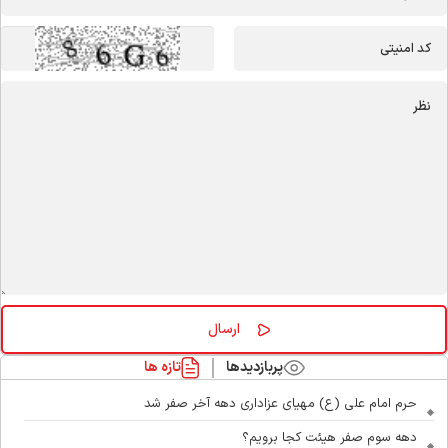
پربازدیدها
تازه ها
حرم امام علی (ع) مهیای عزاداری دهه آخر صفر شد
دهه سوم صفر هیئت کجا برویم؟