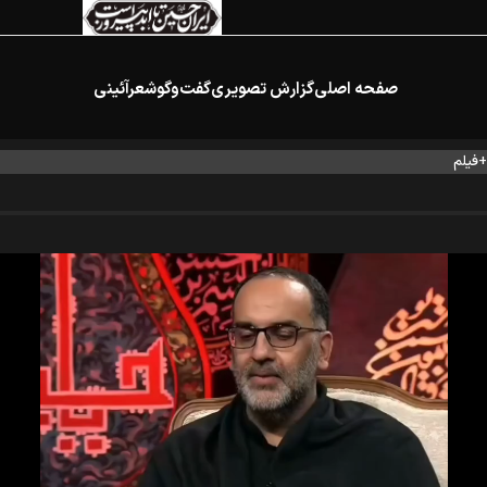
صفحه اصلی
گزارش تصویری
گفت‌وگو
شعرآئینی
+فیلم