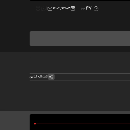
۰۰:۴۷
۱۴۰۴/۱۲/۰۷
اشتراک گذاری