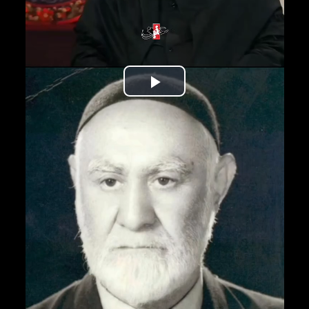
Play
Video