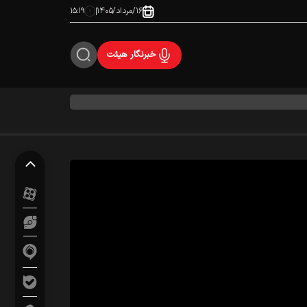
۱۶/مرداد/۱۴۰۵
۱۵:۱۹
خبرنگار هیئت