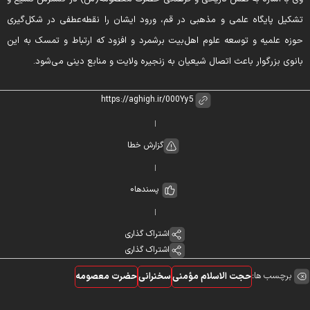
شکیل پایگاه علمی و مذهبی در قم، ورود ایشان را نقطه‌عطفی در شکل‌گیری
وزه علمیه و توسعه علوم اهل‌بیت برشمرد و افزود که ارتباط و تمسک به این
انوی بزرگوار باعث اتصال شیعیان به زنجیره ولایت و منابع دینی می‌شود.
گزارش خطا
پسندها
0
اشتراک گذاری
اشتراک گذاری
برچسب ها:
حجت الاسلام مؤمنی
سخنرانی
حضرت معصومه