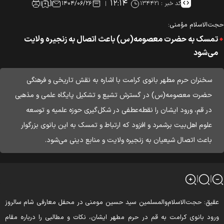
۱۲:۱۴
کد خبر :
۱۳۴۴۲۱
۱۴۰۴/۰۶/۲۶
ت‌الاسلام‌ مؤمنی:
تمسک به حضرت معصومه(س) باعث اتصال به زنجیره ولایت
می‌شود
سخنران حرم مطهر بانوی کرامت با اشاره به نقش تاریخی و فرهنگی
حضرت معصومه(س) در گسترش تشیع و تشکیل پایگاه علمی و مذهبی
در قم، ورود ایشان را نقطه‌عطفی در شکل‌گیری حوزه علمیه و توسعه
علوم اهل‌بیت برشمرد و افزود که ارتباط و تمسک به این بانوی بزرگوار
باعث اتصال شیعیان به زنجیره ولایت و منابع دینی می‌شود.
قیق: حجت‌الاسلام‌والمسلمین سید حسین مومنی در محفل معارفی شام سالروز
رود بانوی کرامت به قم در حرم مطهر ایشان، نکات و مطالبی را درباره مقام