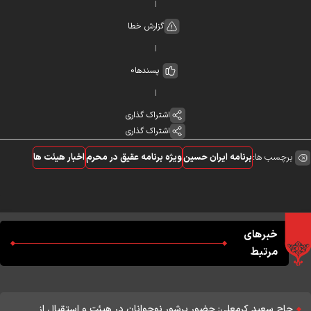
گزارش خطا
پسندها
0
اشتراک گذاری
اشتراک گذاری
برچسب ها:
برنامه ایران حسین
ویژه برنامه عقیق در محرم
اخبار هیئت ها
خبرهای
مرتبط
حاج سعید کرمعلی: حضور پرشور نوجوانان در هیئت و استقبال از