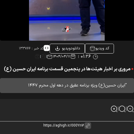
کد ویدیو
دانلودویدیو
کد خبر :
۱۳۳۷۶۶
۰۱:۲۶
۱۴۰۴/۰۴/۱۱
مروری بر اخبار هیئت‌ها در پنجمین قسمت برنامه ایران حسین (ع)
"ایران حسین(ع) ویژه برنامه عقیق در دهه اول محرم ۱۴۴۷