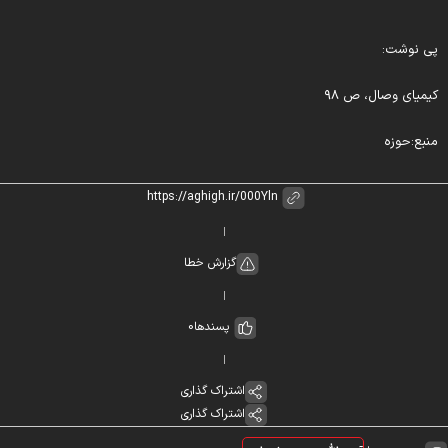
ی نوشت:
یمیای وصال، ص ۹۸
نبع:حوزه
گزارش خطا
پسندها
0
اشتراک گذاری
اشتراک گذاری