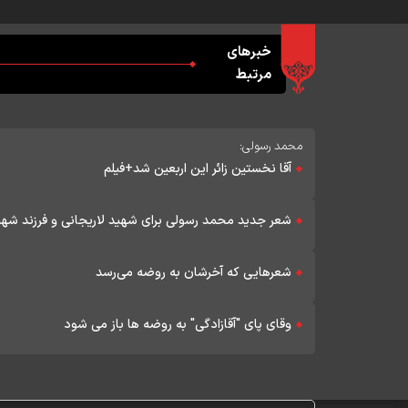
خبرهای
مرتبط
محمد رسولی:
آقا نخستین زائر این اربعین شد+فیلم
شعر جدید محمد رسولی برای شهید لاریجانی و فرزند ش
شعرهایی که آخرشان به روضه می‌رسد
وقای پای "آقازادگی" به روضه ها باز می شود