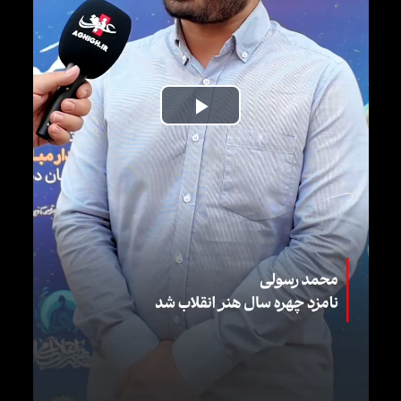
Play
Video