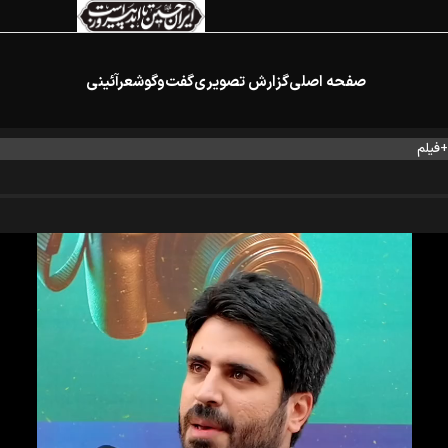
صفحه اصلی
گزارش تصویری
گفت‌وگو
شعرآئینی
+فیلم