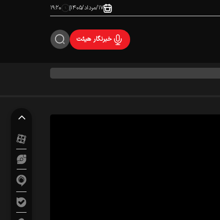
۱۷/مرداد/۱۴۰۵
۱۹:۲۰
خبرنگار هیئت