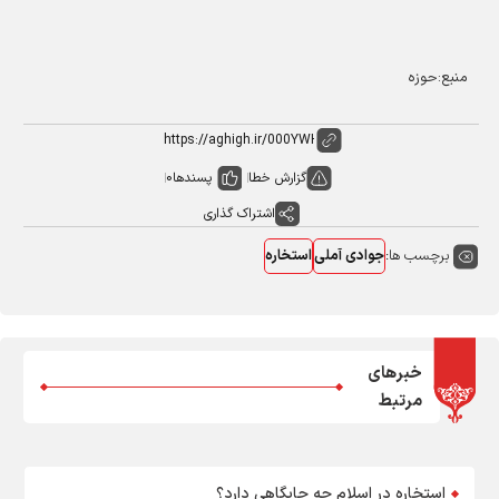
منبع:حوزه
گزارش خطا
پسندها
0
اشتراک گذاری
برچسب ها:
جوادی آملی
استخاره
خبرهای
مرتبط
استخاره در اسلام چه جایگاهی دارد؟