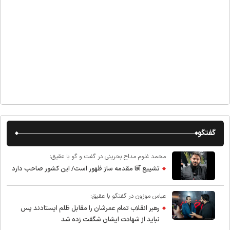
گفتگو
محمد غلوم مداح بحرینی در گفت و گو با عقیق:
تشییع آقا مقدمه ساز ظهور است/ این کشور صاحب دارد
عباس موزون در گفتگو با عقیق:
رهبر انقلاب تمام عمرشان را مقابل ظلم ایستادند پس
نباید از شهادت ایشان شگفت زده شد