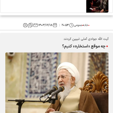
خانه
عمومی
۲۰:۵۴
۱۴۰۳/۱۲/۱۸
آیت الله جوادی آملی تبیین کردند:
چه موقع «استخاره» کنیم؟