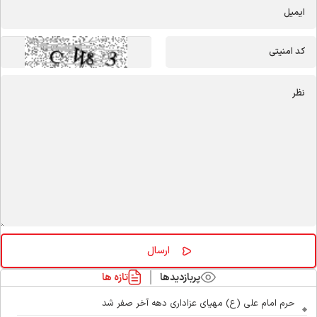
پربازدیدها
تازه ها
حرم امام علی (ع) مهیای عزاداری دهه آخر صفر شد