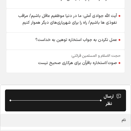
آیت الله جوادی آملی: ما در دنیا موظفیم عاقل باشیم/ مراقب
نفوذی ها باشیم/ راه را برای شهریاری‌های دیگر هموار کنیم
عمل نکردن به جواب استخاره توهین به خداست؟
حجت الاسلام و المسلمین قرائتی:
صوت/استخاره باقرآن برای هرکاری صحیح نیست
ارسال
نظر