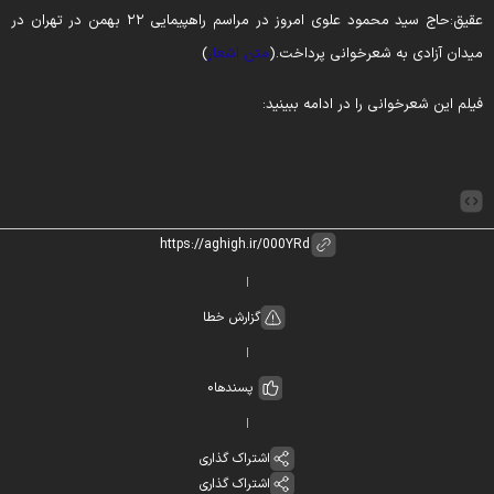
عقیق:حاج سید محمود علوی امروز در مراسم راهپیمایی ۲۲ بهمن در تهران در
یدان آزادی به شعرخوانی پرداخت.(
متن اشعار
)
یلم این شعرخوانی را در ادامه ببینید:
گزارش خطا
پسندها
0
اشتراک گذاری
اشتراک گذاری