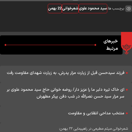
برچسب ها:
سید محمود علوی
شعرخوانی
22 بهمن
خبرهای
مرتبط
فرزند سیدحسن قبل از زیارت مزار پدرش، به زیارت شهدای مقاومت رفت
ای خاک تیره دلبر ما را عزیز دار/ روضه خوانی حاج سید محمود علوی بر
سر مزار سید حسن نصرالله در شب دفن پیکر مطهرش
منتخب مداحی انقلابی و مقاومت
شعرخوانی میثم مطیعی در راهپیمایی ۲۲ بهمن: