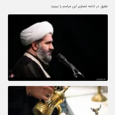
عقیق: در ادامه تصاویر این مراسم را ببینید: