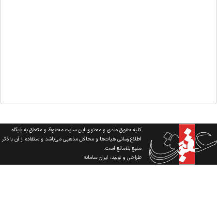
کلیه حقوق مادی و معنوی این سایت محفوظ و متعلق به پایگاه
اطلاع رسانی هیات‌ها و محافل مذهبی می‌باشد واستفاده از آن با ذکر
منبع بلامانع است.
طراحی و تولید:
ایران سامانه