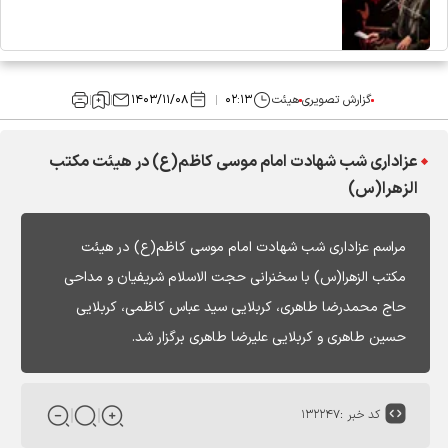
گزارش تصویری
هیئت
۰۲:۱۳
۱۴۰۳/۱۱/۰۸
عزاداری شب شهادت امام موسی کاظم(ع) در هیئت مکتب
الزهرا(س)
مراسم عزاداری شب شهادت امام موسی کاظم(ع) در هیئت
مکتب الزهرا(س) با سخنرانی حجت الاسلام شریفیان و مداحی
حاج محمدرضا طاهری، کربلایی سید عباس کاظمی، کربلایی
حسین طاهری و کربلایی علیرضا طاهری برگزار شد.
کد خبر :
۱۳۲۲۴۷