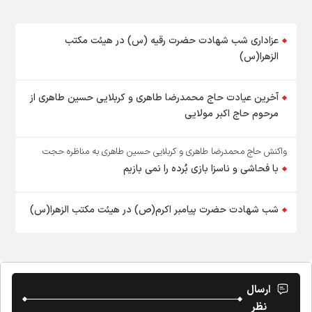
عزاداری شب شهادت حضرت رقیه (س) در هیئت مکتب
الزهرا(س)
آخرین عیادت حاج محمدرضا طاهری و کربلایی حسین طاهری از
مرحوم حاج اکبر مولایی
واکنش حاج محمدرضا طاهری و کربلایی حسین طاهری به مناظره حجت
الاسلام حامد کاشانی :
با فحاشی و ناسزا بازی بُرده را نمی بازیم
شب شهادت حضرت پیامبر اکرم(ص) در هیئت مکتب الزهرا(س)
ارسال
نظر