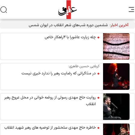
آخرین اخبار:
چله زیارت عاشورا با ۴راهکارِ خاص
کربلایی حسین طاهری:
در مذاکراتی که رضایت رهبر را ندارد خبری نیست
روایت حاج مهدی رسولی از روضه خوانی در محل عروج رهبر
انقلاب
خاطره حاج مهدی سلحشور از توصیه های رهبر شهید انقلاب