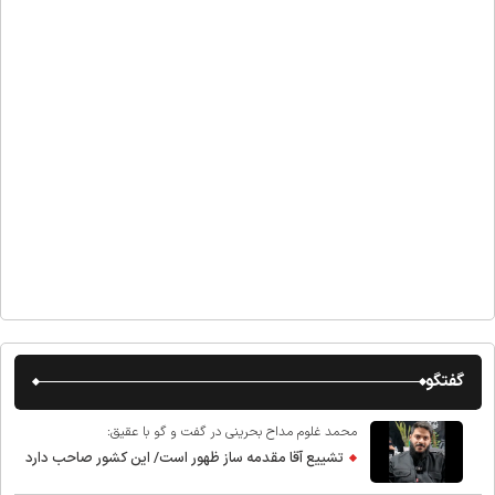
گفتگو
محمد غلوم مداح بحرینی در گفت و گو با عقیق:
تشییع آقا مقدمه ساز ظهور است/ این کشور صاحب دارد