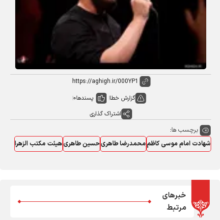
گزارش خطا
پسندها
0
اشتراک گذاری
برچسب ها:
شهادت امام موسی کاظم
محمدرضا طاهری
حسین طاهری
هیئت مکتب الزهرا
خبرهای
مرتبط