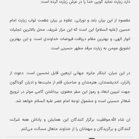
دارد زیارت نماید گویی خدا را در عرش زیارت کرده است.
مقصود از این بیان بلند و نورانی، علاوه بر بیان عظمت ثواب زیارت امام
حسین (علیه السلام) این است که این مزار شریف، محل بالاترین تجلیات
انوار الهی، و بهترین مقام دریافت فیوضات خداوندی است. و این بهترین
تشویق مومن به زیارت مرقد مطهر حسینی است.
در این میان، ابتکار جایزه جهانی اربعین قابل تحسین است. دعوت از
زائران، اندیشمندان، هنرمندان و صاحبان قلم از ملیت‌ها و ادیان گوناگون
جهت تبیین ابعاد و رموز این سفر معنوی، برداشتن گامی موثر در ترویج
شعائر حسینی است و مشمول توجه امام عصر علیه السلام خواهد شد.
ان شاء الله.
موفقیت برگزار کنندگان این همایش و پاداش همه شرکت
کنندگان و برگزیدگان و مهمانان را از خداوند متعال مسألت می‌کنم.