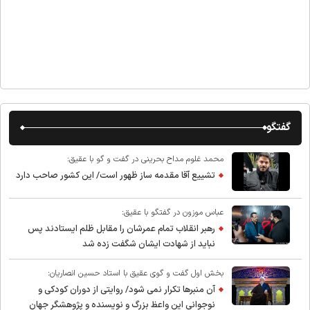
گفتگو
محمد غلوم مداح بحرینی در گفت و گو با عقیق:
تشییع آقا مقدمه ساز ظهور است/ این کشور صاحب دارد
عباس موزون در گفتگو با عقیق:
رهبر انقلاب تمام عمرشان را مقابل ظلم ایستادند پس
نباید از شهادت ایشان شگفت زده شد
بخش اول گفت و گوی عقیق با استاد حسین انصاریان:
آن منبرها تکرار نمی شود/ روایتی از دوران کودکی و
نوجوانی این واعظ بزرگ و نویسنده و پژوهشگر جهان