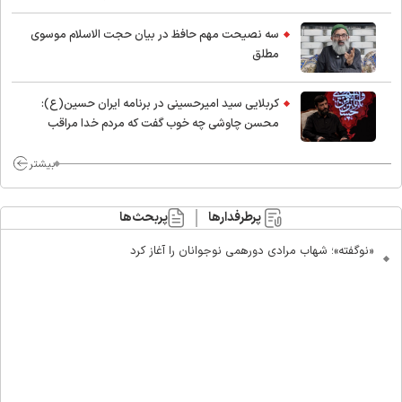
اسلام
سه نصیحت مهم حافظ در بیان حجت الاسلام موسوی
مطلق
کربلایی سید امیر‌حسینی در برنامه ایران حسین(ع):
محسن چاوشی چه خوب گفت که مردم خدا مراقب
ماست/ مردم دهن تفرقه افکنان بزنند
بیشتر
پرطرفدارها
پربحث‌ها
«نوگفته»؛ شهاب مرادی دورهمی نوجوانان را آغاز کرد