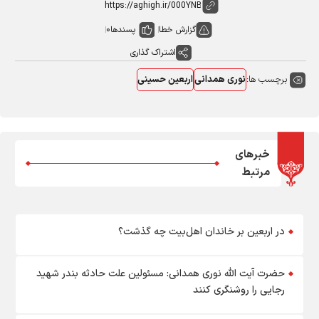
گزارش خطا
پسندها
0
اشتراک گذاری
برچسب ها:
نوری همدانی
اربعین حسینی
خبرهای
مرتبط
در اربعین بر خاندان اهل‌بیت چه گذشت؟
حضرت آیت الله نوری همدانی: مسئولین علت حادثه بندر شهید
رجایی را روشنگری کنند