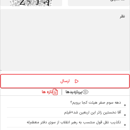
پربازدیدها
تازه ها
دهه سوم صفر هیئت کجا برویم؟
آقا نخستین زائر این اربعین شد+فیلم
تکذیب نقل قول منتسب به رهبر انقلاب از سوی دفتر معظم‌له