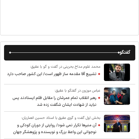
گفتگو
محمد غلوم مداح بحرینی در گفت و گو با عقیق:
تشییع آقا مقدمه ساز ظهور است/ این کشور صاحب دارد
عباس موزون در گفتگو با عقیق:
رهبر انقلاب تمام عمرشان را مقابل ظلم ایستادند پس
نباید از شهادت ایشان شگفت زده شد
بخش اول گفت و گوی عقیق با استاد حسین انصاریان:
آن منبرها تکرار نمی شود/ روایتی از دوران کودکی و
نوجوانی این واعظ بزرگ و نویسنده و پژوهشگر جهان
اسلام