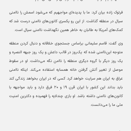
فرتوک زاده بیان کرد: ما با پدیده‌ای مواجهیم که می‌شود اسمش را ناامنی
سیال در منطقه گذاشت. از این رو یکسری کانون‌های ناامنی درست شد که
کمک‌های آمریکا به طالبان به خاطر همین نگهداشت ناامنی سیال است.
وی گفت: قاسم سلیمانی براساس جستجوی خلاقانه و دنبال کردن منطقه
متوجه این‌ناامنی شده که یک‌روز در قالب داعش و یک روز جبهه النصره و
یک روز دیگر با گروه دیگری منطقه را ناامن نگه می‌داشت. او در سقوط
موصل از تعبیر آتش گرفتن خانه همسایه استفاده می‌کند. اینکه ناامنی
عراق به ایران هم سرایت خواهد کرد. کسی که در ایران بخواهد زندگی کند
باید بداند این کشور با ایران قرن ۱۹ و ۲۰ فرق دارد و باید مواجهه با
کانون‌های ناامنی داشته باشد. او بازی چندلایه را فهمیده و دکترین امنیت
ملی ما را می‌دانست.