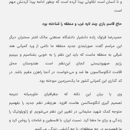
و نا انسان است تلالوئی پیدا کرده است که چطور ادامه پیدا کردنش مهم
است.
حاج قاسم بازی چند لایه غرب و منطقه را شناخته بود
حمیدرضا فرتوک زاده دانشیار دانشگاه صنعتی مالک اشتر سخنران دیگر
این مراسم گفت: صورتبندی جدید منطقه ما ناشی از ورد کمپانی هند
شرقی به منطقه ماست که باید این نظم را به خوبی بشناسیم و ببینیم
رژیم صهیونیستی کجای این‌نظم است. هندوستان محل
اقامت انگلوساکسون ها شد و می‌خواست در آنجا راهزن مقیم باشد. در
کد گذاری این کمپانی کشور ما یک‌سرزمین سوخته بود.
وی با بیان این نکته که جغرافیای خاورمیانه نتیجه
تصمیم گیری انگلوساکسن هاست افزود: هرچقدر نظم جدید را بفهمیم
متوجه کمک شهید سلیمانی در تغییر این نظم می‌شویم. او ژئوپلوتیک را
زندگی و برای ما معنا کرد. نسبت ایران با فلسطین و شامات را روشن کرد و
ما فهمیدیم در چه منطقه‌ای با چه آرایشی زندگی می‌کنیم.