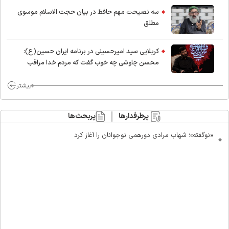
سه نصیحت مهم حافظ در بیان حجت الاسلام موسوی
مطلق
کربلایی سید امیر‌حسینی در برنامه ایران حسین(ع):
محسن چاوشی چه خوب گفت که مردم خدا مراقب
ماست/ مردم دهن تفرقه افکنان بزنند
بیشتر
پرطرفدارها
پربحث‌ها
«نوگفته»؛ شهاب مرادی دورهمی نوجوانان را آغاز کرد