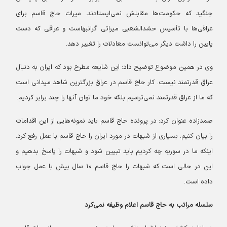
جنگید که حکومت‌ها مقابلش نمی‌ایستادند. میراث حاج قاسم برای
عراقی‌ها با تأسیس حشدالشعبی میراثی گرانبهاست و عراقی که دست
پایین را داشت دیگر می‌توانست معادلات را تغییر دهد.
وی در همین موضوع توضیح داد: این شایعه مطرح بود که ایران به دنبال
عراق قدرتمند نیست. کار حاج قاسم در عراق بزرگترین شاهد میدانی است
که ما از عراق قدرتمند نمی‌ترسیم بلکه خود ما توان آنها را چند برابر کردیم.
صمدزاده عنوان کرد: در پرونده حاج قاسم باید نمونه‌هایی از این اقدامات
را بیان کنیم. بسیاری از شبهات در مورد ایران را حاج قاسم با عمل رفع کرد.
اینکه ما در سوریه چه کردیم باید تبیین شود و شبهات را پاسخ بدهیم و
این در حالی است که شبهات را حاج قاسم ۱۰ سال پیش با عمل جواب
داده است.
سلسله مراتب به حاج قاسم اعلام وظیفه نمی‌کرد