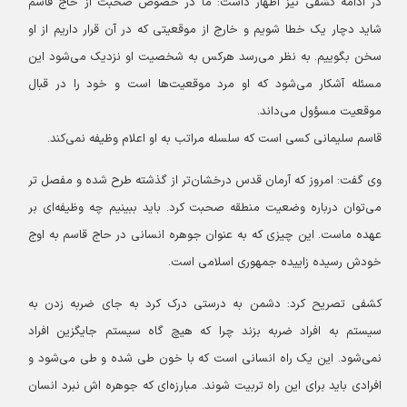
در ادامه کشفی نیز اظهار داشت: ما در خصوص صحبت از حاج قاسم
شاید دچار یک خطا شویم و خارج از موقعیتی که در آن قرار داریم از او
سخن بگوییم. به نظر می‌رسد هرکس به شخصیت او نزدیک می‌شود این
مسئله آشکار می‌شود که او مرد موقعیت‌ها است و خود را در قبال
موقعیت مسؤول می‌داند.
قاسم سلیمانی کسی است که سلسله مراتب به او اعلام وظیفه نمی‌کند.
وی گفت: امروز که آرمان قدس درخشان‌تر از گذشته طرح شده و مفصل تر
می‌توان درباره وضعیت منطقه صحبت کرد. باید ببینیم چه وظیفه‌ای بر
عهده ماست. این چیزی که به عنوان جوهره انسانی در حاج قاسم به اوج
خودش رسیده زاییده جمهوری اسلامی است.
کشفی تصریح کرد: دشمن به درستی درک کرد به جای ضربه زدن به
سیستم به افراد ضربه بزند چرا که هیچ گاه سیستم جایگزین افراد
نمی‌شود. این یک راه انسانی است که با خون طی شده و طی می‌شود و
افرادی باید برای این راه تربیت شوند. مبارزه‌ای که جوهره اش نبرد انسان