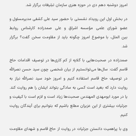
امروز دوشنبه دهم دی در حوزه هنری سازمان تبلیغات برگزار شد.
در بخش اول این رویداد نشستی با حضور سید علی کشفی مدیرمسئول و
عضو شورای علمی مؤسسه اشراق و علی صمدزاده کارشناس روابط
بین الملل، با موضوع امروز چگونه باید از مقاومت سخن گفت؟ برگزار
شد.
صمدزاده در صحبت‌هایی با گلایه از کم کاری‌ها در توصیف اقدامات حاج
قاسم گفت: سال‌ها می‌توانستیم از بیان شخصی چون سید حسن نصرالله
در توصیف حاج قاسم استفاده کنیم و امروز خود سید نصرالله نیاز به
روایت دارد که بعید است کسی به سادگی بتواند ایشان را هم روایت کند.
یا در مورد ابومهدی المهندس صحبت‌ها زیاد است و لازم است با کیفیت و
جزئیات بیشتری از این عزیزان مطلع باشیم که بتوانیم برای آیندگان روایت
کنیم.
وی با پراهمیت دانستن جزئیات در روایت از حاج قاسم و شهدای مقاومت