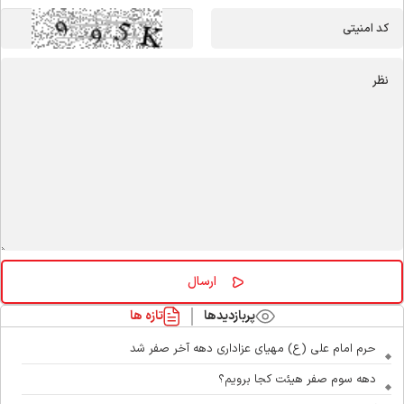
پربازدیدها
تازه ها
حرم امام علی (ع) مهیای عزاداری دهه آخر صفر شد
دهه سوم صفر هیئت کجا برویم؟