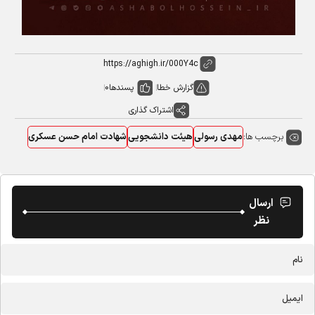
گزارش خطا
پسندها
0
اشتراک گذاری
برچسب ها:
مهدی رسولی
هیئت دانشجویی
شهادت امام حسن عسکری
ارسال
نظر