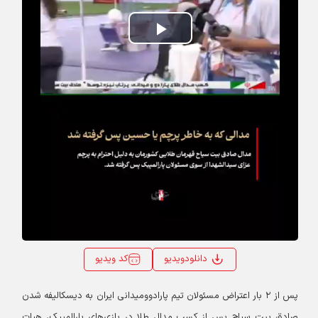
Play
Video
کد ویدیو
دانلودویدیو
پس از ۲ بار اعتراض مسئولان تیم پارادوومیدانی ایران به دیسکالیفه شدن
صادق بیت سیاح پس از کسب مدال طلا در بازی‌های پارالمپیک، هیات