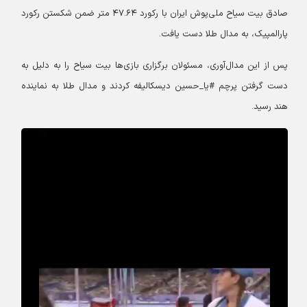
صادق بیت سیاح ملی‌پوش ایران با رکورد ۴۷.۶۴ متر ضمن شکستن رکورد
پارالمپیک، به مدال طلا دست یافت.
پس از این مدال‌آوری، مسئولان برگزاری بازی‌ها بیت سیاح را به دلیل به
دست گرفتن پرچم #یا_حسین دیسکالیفه کردند و مدال طلا به نماینده
هند رسید.