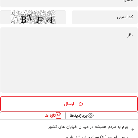
پربازدیدها
تازه ها
پیام به مردم همیشه در میدان خیابان های کشور
حرم امام رضا(ع) سیاه پوش شد+فیلم