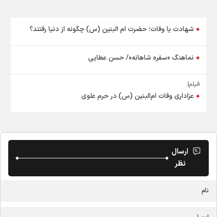
شهادت یا وفات؛ حضرت ام البنین (س) چگونه از دنیا رفتند؟
نماهنگ «سفره شاهانه»/ حسن عطایی
فیلم|
عزاداری وفات ام‌البنین (س) در حرم علوی
ارسال
نظر