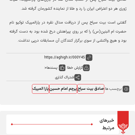
ژوری هر دو اعتراض ایران را رد و طلا از نماینده کشورمان گرفته شد.
گفتنی است بیت سیاح پس از دریافت مدال نقره در پارالمپیک توکیو نام
حضرت ام البنین(س) را که بر روی پیراهنش درج شده بود به دست گرفته
بود و هیچ واکنشی از سوی برگزار کنندگان آن مسابقات درپی نداشت.
گزارش خطا
پسندها
0
اشتراک گذاری
برچسب ها:
صادق بیت سیاح
پرچم امام حسین
پارا المپیک
خبرهای
مرتبط