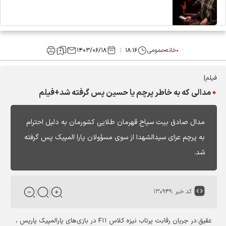
خانه
عمومی
۱۸:۱۶
۱۴۰۳/۰۶/۱۸
فیلم|
مدالی که به خاطر پرچم یا حسین پس گرفته شد+فیلم
مدال صادق بیت سیاح قهرمان طلایی کشورمان به دلیل احترام
به پرچم عزای سیدالشهدا از سوی مسؤولان پارا المپیک پس گرفته
شد.
کد خبر :
۱۳۰۹۴۹
عقیق:در جریان رقابت پرتاب نیزه کلاس F۱۱ در بازی‌های پارالمپیک پاریس ،