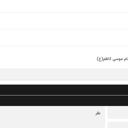
مام موسی کاظم(ع)