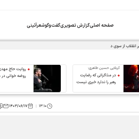
صفحه اصلی
گزارش تصویری
گفت‌وگو
شعرآئینی
انقلاب از سوی دفتر معظم‌له
کربلایی حسین طاهری:
روایت حاج مهدی
در مذاکراتی که رضایت
روضه خوانی در 
رهبر را ندارد خبری نیست
عروج رهبر انقلاب
۱۴۰۳/۰۶/۱۷
۱۳:۱۰