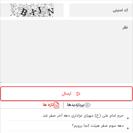
پربازدیدها
تازه ها
حرم امام علی (ع) مهیای عزاداری دهه آخر صفر شد
دهه سوم صفر هیئت کجا برویم؟