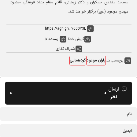
مسجد مقدس جمکران و دکتر زرهانی، قائم مقام بنیاد فرهنگی حضرت
مهدی موعود (عج) برگزار خواهد شد.
گزارش خطا
پسندها
0
اشتراک گذاری
برچسب ها:
یاران موعود
گردهمایی
ارسال
نظر