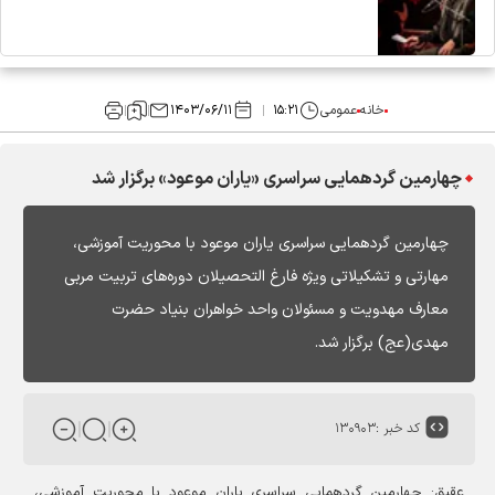
خانه
عمومی
۱۵:۲۱
۱۴۰۳/۰۶/۱۱
چهارمین گردهمایی سراسری «یاران موعود» برگزار شد
چهارمین گردهمایی سراسری یاران موعود با محوریت آموزشی،
مهارتی و تشکیلاتی ویژه فارغ التحصیلان دوره‌های تربیت مربی
معارف مهدویت و مسئولان واحد خواهران بنیاد حضرت
مهدی(عج) برگزار شد.
کد خبر :
۱۳۰۹۰۳
عقیق: چهارمین گردهمایی سراسری یاران موعود با محوریت آموزشی،