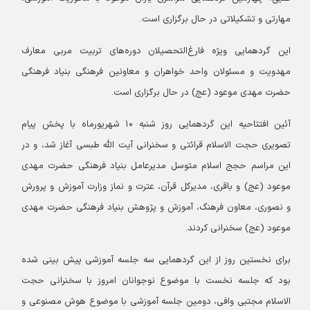
مهارتی و تشکیلاتی در حال برگزاری است.
این گردهمایی ویژه فارغ‌التحصیلان دوره‌های تربیت مربی معارف
مهدویت و مسئولان واحد خواهران و معاونین فرهنگی بنیاد فرهنگی
حضرت مهدی موعود (عج) در حال برگزاری است.
آئین افتتاحیه این گردهمایی روز شنبه ۱۰ شهریورماه با پخش پیام
تصویری حجت الاسلام قرائتی و سخنرانی آیت الله طبسی آغاز شد، و در
این مراسم حجج اسلام متوسل مدیرعامل بنیاد فرهنگی حضرت مهدی
موعود (عج) و باقری، مدیرکل قرآن، عترت و نماز وزارت آموزش و پرورش
و نصوری، معاون فرهنگ، آموزش و پژوهش بنیاد فرهنگی حضرت مهدی
موعود (عج) سخنرانی کردند.
برای نخستین روز از این گردهمایی سه جلسه آموزشی پیش بینی شده
بود که جلسه نخست با موضوع نوجوانان امروز با سخنرانی حجت
الاسلام مجتبی وافی، دومین جلسه آموزشی با موضوع هوش مصنوعی و