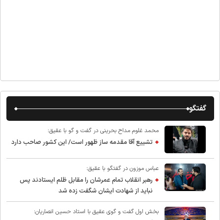
گفتگو
محمد غلوم مداح بحرینی در گفت و گو با عقیق:
تشییع آقا مقدمه ساز ظهور است/ این کشور صاحب دارد
عباس موزون در گفتگو با عقیق:
رهبر انقلاب تمام عمرشان را مقابل ظلم ایستادند پس
نباید از شهادت ایشان شگفت زده شد
بخش اول گفت و گوی عقیق با استاد حسین انصاریان: