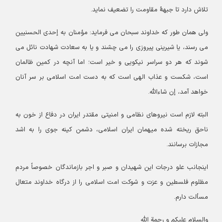
تلاش دارد تا جبهۀ مقاومت را تضعیف نماید.
ولی همان طور که خداوند سبحان می فرماید: مؤمنان به إحدی الحسنیین
می رسند، یا شیرینی پیروزی را می چشند و یا به سعادت شهادت نائل می
شوند که هر دو سراسر نیکویی و خیر است؛ اما آنچه در کمین ظالمان
است، شکست و عذاب الهی است که به دست امت اسلامی بر سر آنان
خواهد آمد، إن شاءالله.
البته لازم است نیروهای نظامی و امنیتی مقتدر ایران در دفاع از خون به
ناحق ریخته شده میهمان ایران اسلامی، دشمن کینه جوی را به اشد
مجازات برسانند.
اینجانب علو درجات این شهیدان و صبر و اجر بازماندگان خصوصاً مردم
مظلوم فلسطین و عزت و شوکت امت اسلامی را از درگاه خداوند متعال
مسألت دارم.
والسلام علیکم و رحمة الله