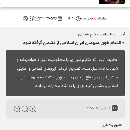
واعظین
اخبار ویژه
۱۶:۴۰
۱۴۰۳/۰۵/۱۶
آیت الله العظمی مکارم شیرازی:
انتقام خون میهمان ایران اسلامی از دشمن گرفته شود
حضرت آیت الله مکارم شیرازی با محکومیت ترور ناجوانمردانه و
شهادت اسماعیل هنیه، تصریح کردند: نیروهای نظامی و امنیتی
مقتدر ایران در دفاع از خون به ناحق ریخته شده میهمان ایران
اسلامی، دشمن کینه جوی را به اشد مجازات برسانند.
کد خبر :
۱۳۰۷۳۷
عقیق واعظین: