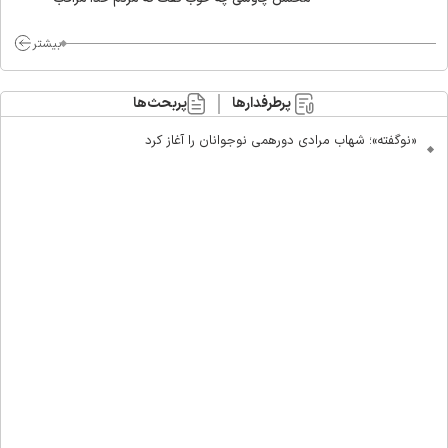
ماست/ مردم دهن تفرقه افکنان بزنند
بیشتر
پرطرفدارها
پربحث‌ها
«نوگفته»؛ شهاب مرادی دورهمی نوجوانان را آغاز کرد