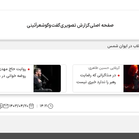
صفحه اصلی
گزارش تصویری
گفت‌وگو
شعرآئینی
اب در ایوان شمس
کربلایی حسین طاهری:
روایت حاج مهدی
در مذاکراتی که رضایت
روضه خوانی در 
رهبر را ندارد خبری نیست
عروج رهبر انقلاب
۱۴۰۳/۰۴/۲۰
۱۴:۲۱