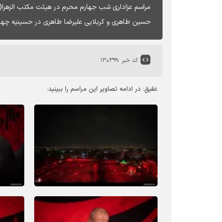
مراسم عزاداری شب جهارم محرم در هیئت مکتب الزهرا(
حسین طاهری و کربلایی علیرضا طاهری در حسینیه چهارد
کد خبر :
۱۳۰۳۹۹
عقیق: در ادامه تصاویر این مراسم را ببینید: