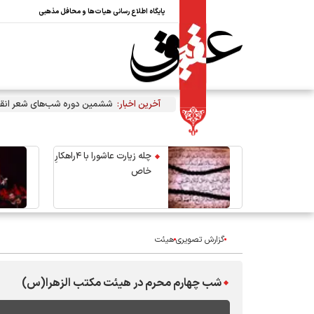
پایگاه اطلاع رسانی هیات‌ها و محافل مذهبی
آخرین اخبار:
ششمین دوره شب‌های شعر انقل
چله زیارت عاشورا با ۴راهکارِ
خاص
گزارش تصویری
هیئت
شب چهارم محرم در هیئت مکتب الزهرا(س)