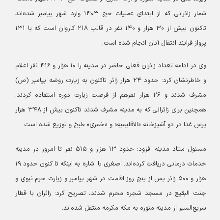
شمار زائرانی که از ابتدای عملیات حج ۱۴۰۳ وارد شهر پیامبر شده‌اند
تاکنون بیش از ۳۰ هزار و ۱۴۰ نفر در قالب ۲۱۸ کاروان است که با ۱۳۱
پرواز فرایند انتقال آنان انجام شده است.
وی در ادامه تعداد زائران فعلی حاضر در مدینه را ۱۰ هزار و ۴۱۶ نفر اعلام
و خاطرنشان کرد: حدود ۲۴ هزار زائر تاکنون به زیارت روضه پیامبر (ص)
مشرف شدند و ۲۶ هزار نفرهم از فرصت زیارت دوره استفاده کردند.
همچنین برای زائرانی که به مدینه مشرف شدند تاکنون بیش از ۳۴۸ هزار
پرس غذا در دو آشپزخانه «الاقلیمیه» و «خمری» طبخ و توزیع شده است‌.
مسئول ستاد مدینه افزود: حدود ۱۳ هزار و ۵۱۵ نفر تا امروز در مدینه
خدمات درمانی دریافت کرده‌اند.
اصغری با اشاره به اینکه تا کنون حدود ۱۹
هزار و ۵۰۰ زائر پس از پنج روز اقامت در شهر پیامبر و زیارت حرم نبوی و
جنت البقیع در مسجد شجره محرم شدند، تصریح کرد: زائران با قطار
سریع‌السیر از مدینه منوره به مکه مکرمه منتقل شده‌اند.