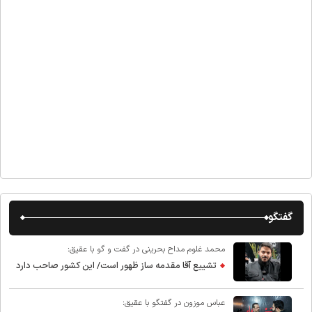
گفتگو
محمد غلوم مداح بحرینی در گفت و گو با عقیق:
تشییع آقا مقدمه ساز ظهور است/ این کشور صاحب دارد
عباس موزون در گفتگو با عقیق: