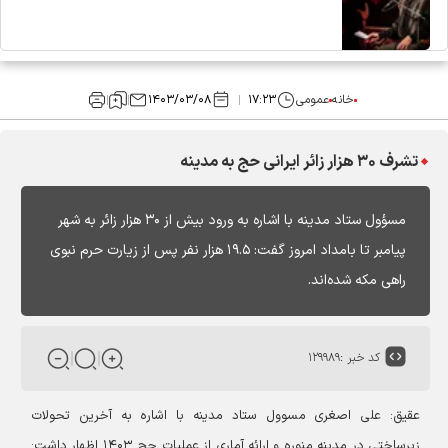
خانه
عمومی
۱۷:۲۳
۱۴۰۳/۰۳/۰۸
تشرف ۳۰ هزار زائر ایرانی حج به مدینه
مسؤول ستاد مدینه با اشاره به ورود بیش از ۳۰ هزار زائر به شهر
پیامبر تا بامداد امروز گفت: ۱۹.۵ هزار نفر پس از زیارت حرم نبوی
راهی مکه شده‌اند.
کد خبر :
۱۲۹۹۸۹
عقیق:
علی اصغری مسوول ستاد مدینه با اشاره به آخرین تحولات
زیرساختی در مدینه منوره و ارائه آماری از عملیات حج ۱۴۰۳ اظهار داشت: