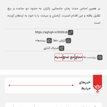
بر همین اساس مدت زمان جابجایی زائران به حدود دو ساعت و ربع
تقلیل یافته و این اقدام امنیت، آرامش و سرعت را با خود به ارمغان آورده
است.
گزارش خطا
پسندها
0
اشتراک گذاری
برچسب ها:
حجاج
حج تمتع
مدینه
خبرهای
مرتبط