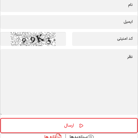
پربازدیدها
تازه ها