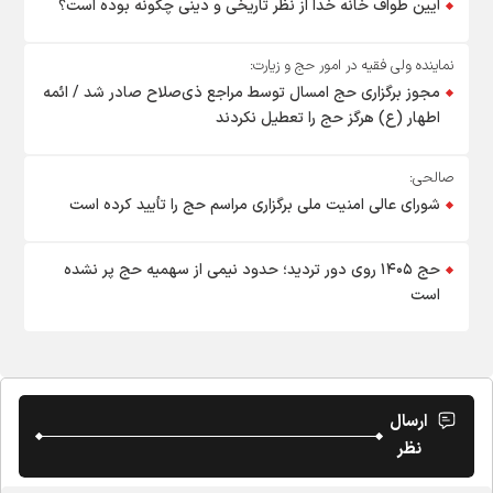
آیین طواف خانه خدا از نظر تاریخی و دینی چگونه بوده است؟
نماینده ولی فقیه در امور حج و زیارت:
مجوز برگزاری حج امسال توسط مراجع ذی‌صلاح صادر شد / ائمه
اطهار (ع) هرگز حج را تعطیل نکردند
صالحی:
شورای عالی امنیت ملی برگزاری مراسم حج را تأیید کرده است
حج ۱۴۰۵ روی دور تردید؛ حدود نیمی از سهمیه حج پر نشده
است
ارسال
نظر