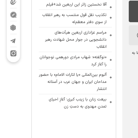
آقا نخستین زائر این اربعین شد+فیلم
تکذیب نقل قول منتسب به رهبر انقلاب
از سوی دفتر معظم‌له
مراسم عزاداری اربعین هیأت‌های
دانشجویی در جوار محل شهادت رهبر
انقلاب
 به
«نوگفته»؛ شهاب مرادی دورهمی نوجوانان
را آغاز کرد
آلبوم بین‌المللی «یا لثارات الامام» با حضور
مداحان ایران و جهان عرب در آستانه
انتشار
بیعت زنان با زینب کبری؛ آغازِ احیای
تمدنِ مهدوی به دستِ زن