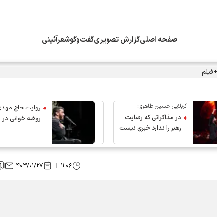
صفحه اصلی
گزارش تصویری
گفت‌وگو
شعرآئینی
+فیلم
کربلایی حسین طاهری:
روایت حاج مهدی
در مذاکراتی که رضایت
روضه خوانی در 
رهبر را ندارد خبری نیست
عروج رهبر انقلاب
۱۴۰۳/۰۱/۲۷
۱۱:۰۶