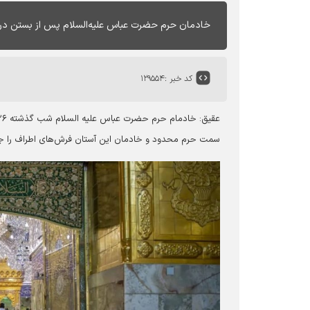
خادمان حرم حضرت عباس علیه‌السلام پس از بستن در
کد خبر :
۱۲۹۵۵۴
عقیق:
خادمام حرم حضرت عباس علیه السلام شب گذشته ۲۶ فرودین درهای ورودی به سوی ضریح سقای دشت کربلا را بستند.
سمت حرم محدود و خادمان این آستان فرش‌های اطراف را جمع