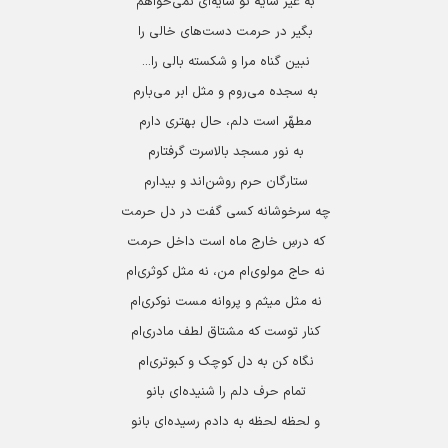
به غیر سایۀ تو سایه‌ای نمی‌خواهم
بگیر در حرمت دست‌های خالی را
نبین گناه مرا و شکسته بالی را...
به سجده می‌روم و مثل ابر می‌بارم
مطهّر است دلم، حال بهتری دارم
به نور مسجد بالاسرت گرفتارم
ستارگان حرم روشن‌اند و بیدارم
چه سرخوشانه کسی گفت در دل حرمت
که درسِ خارج ماه ا‌ست داخل حرمت
نه حاج مولوی‌ام من، نه مثل کوثری‌ام
نه مثل میثم و پروانه مست نوکری‌ام
کنار توست که مشتاق لطف مادری‌ام
نگاه کن به دل کوچک و کبوتری‌ام
تمام حرف دلم را شنیده‌ای بانو
و لحظه لحظه به دادم رسیده‌ای بانو