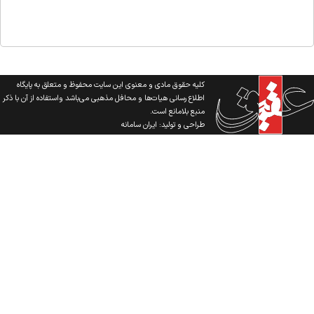
کلیه حقوق مادی و معنوی این سایت محفوظ و متعلق به پایگاه
اطلاع رسانی هیات‌ها و محافل مذهبی می‌باشد واستفاده از آن با ذکر
منبع بلامانع است.
طراحی و تولید:
ایران سامانه