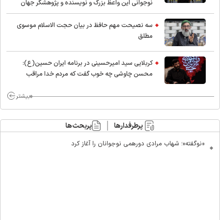
نوجوانی این واعظ بزرگ و نویسنده و پژوهشگر جهان
اسلام
سه نصیحت مهم حافظ در بیان حجت الاسلام موسوی
مطلق
کربلایی سید امیر‌حسینی در برنامه ایران حسین(ع):
محسن چاوشی چه خوب گفت که مردم خدا مراقب
ماست/ مردم دهن تفرقه افکنان بزنند
بیشتر
پرطرفدارها
پربحث‌ها
«نوگفته»؛ شهاب مرادی دورهمی نوجوانان را آغاز کرد