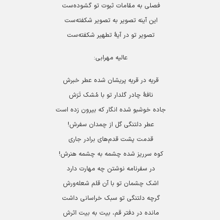
فصلی به مقامات ثبوت تو گشوده‌ست
این آینه تصویر به تصویر شکفته‌ست
تصویر تو در آیۀ تطهیر شکفته‌ست
عالیه مهرابی:
قریه در قریه پریشان شده عطر خبرش
نافۀ چادر گلدار تو با مُشک تَرَش
جاده خوشبو شده انگار كه بیرون زده است
عطر دلتنگی گل از چمدان سفرش!
قدمت پشت قدم‌های برادر جاری
كوه سرریز شده چشمه به چشمه هنرش!
در سفرنامه نوشتن چه مهارت دارد
اشک چشمان تو با آن قلم شعله‌ورش
گرچه دلتنگی تو سبک خراسانی داشت
مانده در دفتر قم، بیت به بیت اثرش