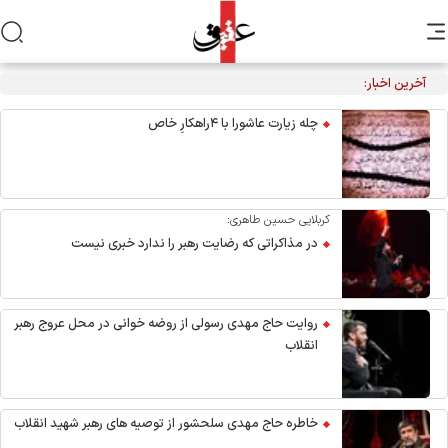
آخرین اخبار:
میراث ؛ شعرخوانی سیدحمیدرضا برقعی در ستایش حضرت
ابوطالب
چله زیارت عاشورا با ۴راهکارِ خاص
کربلایی حسین طاهری:
در مذاکراتی که رضایت رهبر را ندارد خبری نیست
روایت حاج مهدی رسولی از روضه خوانی در محل عروج رهبر
انقلاب
خاطره حاج مهدی سلحشور از توصیه های رهبر شهید انقلاب