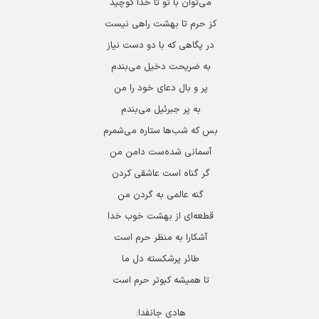
می‌توان با تو تا خدا کوچید
کز حرم تا بهشت راهی نیست
در پگاهی که با دو دست نیاز
به ضریحت دخیل می‌بندم
پر و بال دعای خود را من
به پر جبرئیل می‌بندم
بس که شب‌ها ستاره می‌شمرم
آسمانی شده‌ست دامن من
گر گناه است عاشقی کردن
گنه عالمی به گردن من
قطعه‌ای از بهشت خوب خدا
آشکارا به منظر حرم است
طائر پرشکسته دل ما
تا همیشه کبوتر حرم است
هادی جانفدا: