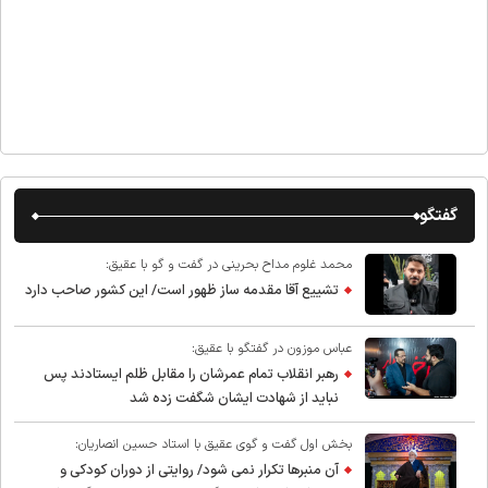
گفتگو
محمد غلوم مداح بحرینی در گفت و گو با عقیق:
تشییع آقا مقدمه ساز ظهور است/ این کشور صاحب دارد
عباس موزون در گفتگو با عقیق:
رهبر انقلاب تمام عمرشان را مقابل ظلم ایستادند پس
نباید از شهادت ایشان شگفت زده شد
بخش اول گفت و گوی عقیق با استاد حسین انصاریان:
آن منبرها تکرار نمی شود/ روایتی از دوران کودکی و