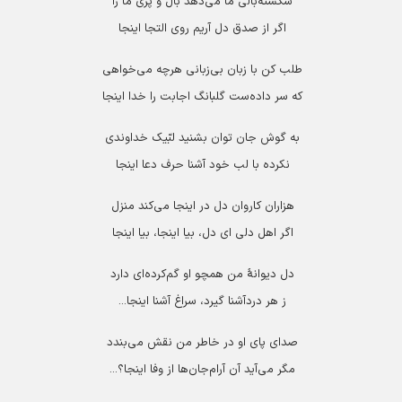
شکسته‌بالی ما می‌دهد بال و پری‌ ما را
اگر از صدق‌ دل‌ آریم‌ روی‌ التجا اینجا
طلب‌ کن‌ با زبان‌ بی‌زبانی‌ هرچه‌ می‌خواهی‌
که‌ سر داده‌ست گلبانگ‌ اجابت‌ را خدا اینجا
به‌ گوش‌ جان‌ توان‌ بشنید لبّیک‌ خداوندی‌
نکرده‌ با لب‌ خود آشنا حرف دعا اینجا
هزاران‌ کاروان‌ دل‌ در اینجا می‌کند منزل‌
اگر اهل‌ دلی‌ ای‌ دل‌، بیا اینجا، بیا اینجا
دل‌ دیوانۀ‌ من‌ همچو او گم‌‌کرده‌ای‌ دارد
ز هر دردآشنا گیرد، سراغ‌ آشنا اینجا...
صدای‌ پای‌ او در خاطر من‌ نقش‌ می‌بندد
مگر می‌آید آن‌ آرام‌‌جان‌ها از وفا اینجا؟...