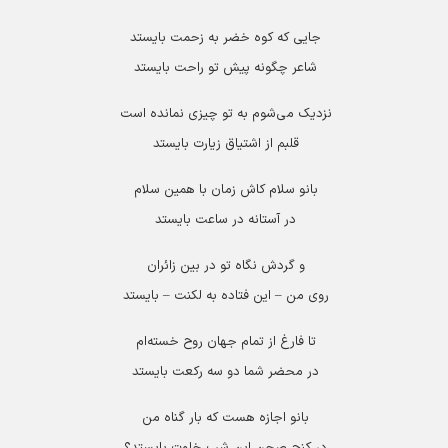
جایی که کوه خضر به زحمت بایستد
شاعر چگونه پیش تو راحت بایستد
نزدیک می‌شوم به تو چیزی نمانده است
قلبم از اشتیاق زیارت بایستد
بانو سلام کاش زمان با همین سلام
در آستانه در ساعت بایستد
و گردش نگاه تو در بین زائران
روی من – این فتاده به لکنت – بایستد
تا فارغ از تمام جهان روح خسته‌ام
در محضر شما دو سه رکعت بایستد
بانو اجازه هست که بار گناه من
در کنج صحن این شب خلوت بایستد؟