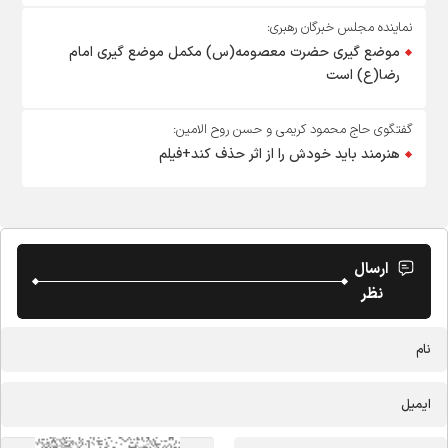
نماینده مجلس خبرگان رهبری:
موضع گیری حضرت معصومه(س) مکمل موضع گیری امام
رضا(ع) است
گفتگوی حاج محمود کریمی و حسن روح الامین:
هنرمند باید خودش را از اثر حذف کند+فیلم
ارسال
نظر