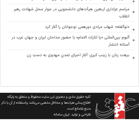
مراسم عزاداری اربعین هیأت‌های دانشجویی در جوار محل شهادت رهبر
انقلاب
«نوگفته»؛ شهاب مرادی دورهمی نوجوانان را آغاز کرد
آلبوم بین‌المللی «یا لثارات الامام» با حضور مداحان ایران و جهان عرب در
آستانه انتشار
بیعت زنان با زینب کبری؛ آغازِ احیای تمدنِ مهدوی به دستِ زن
کلیه حقوق مادی و معنوی این سایت محفوظ و متعلق به پایگاه
اطلاع رسانی هیات‌ها و محافل مذهبی می‌باشد واستفاده از آن با ذکر
منبع بلامانع است.
طراحی و تولید:
ایران سامانه