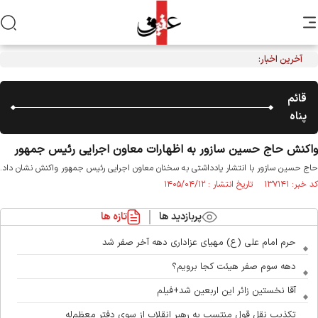
آخرین اخبار:
قائم
پناه
واکنش حاج حسین سازور به اظهارات معاون اجرایی رئیس جمهور
حاج حسین سازور با انتشار یادداشتی به سخنان معاون اجرایی رئیس جمهور واکنش نشان داد.
کد خبر: ۱۳۷۱۴۱ تاریخ انتشار : ۱۴۰۵/۰۴/۱۲
پربازدید ها
تازه ها
حرم امام علی (ع) مهیای عزاداری دهه آخر صفر شد
دهه سوم صفر هیئت کجا برویم؟
آقا نخستین زائر این اربعین شد+فیلم
تکذیب نقل قول منتسب به رهبر انقلاب از سوی دفتر معظم‌له