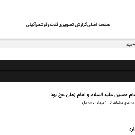
صفحه اصلی
گزارش تصویری
گفت‌وگو
شعرآئینی
+فیلم
مام حسین علیه السلام و امام زمان عج بود.
 ۱۲ مرداد ادامه دارد.
رد