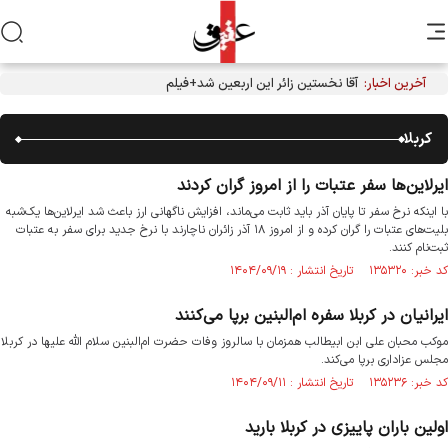
آخرین اخبار:
آقا نخستین زائر این اربعین شد+فیلم
کربلا
ایرلاین‌ها سفر عتبات را از امروز گران کردند
با اینکه نرخ سفر تا پایان آذر باید ثابت می‌ماند، افزایش ناگهانی ارز باعث شد ایرلاین‌ها یک‌شبه
بلیت‌های عتبات را گران کرده و از امروز ۱۸ آذر زائران ناچارند با نرخ جدید برای سفر به عتبات
ثبت‌نام کنند.
کد خبر: ۱۳۵۳۲۰ تاریخ انتشار : ۱۴۰۴/۰۹/۱۹
ایرانیان در کربلا سفره ام‌البنین برپا می‌کنند
موکب محبان علی ابن ابیطالب همزمان با سالروز وفات حضرت ام‌البنین سلام الله علیها در کربلا
مجلس عزاداری برپا می‌کند.
کد خبر: ۱۳۵۲۳۶ تاریخ انتشار : ۱۴۰۴/۰۹/۱۱
اولین باران پاییزی در کربلا بارید