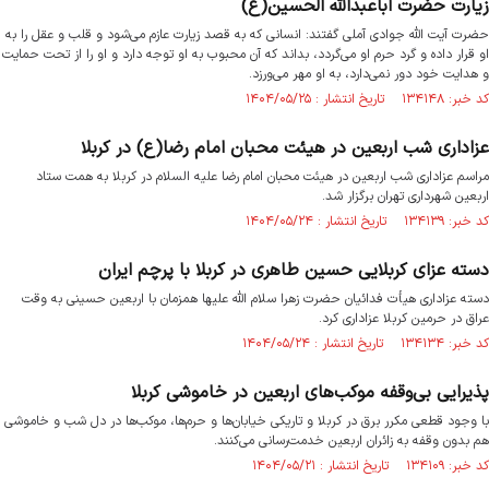
زیارت حضرت اباعبدالله الحسین(ع)
حضرت آیت الله جوادی آملی گفتند: انسانی که به قصد زیارت عازم می‌شود و قلب و عقل را به
او قرار داده و گرد حرم او می‌گردد، بداند که آن محبوب به او توجه دارد و او را از تحت حمایت
و هدایت خود دور نمی‌دارد، به او مهر می‌ورزد.
کد خبر: ۱۳۴۱۴۸ تاریخ انتشار : ۱۴۰۴/۰۵/۲۵
عزاداری شب اربعین در هیئت محبان امام رضا(ع) در کربلا
مراسم عزاداری شب اربعین در هیئت محبان امام رضا علیه السلام در کربلا به همت ستاد
اربعین شهرداری تهران برگزار شد.
کد خبر: ۱۳۴۱۳۹ تاریخ انتشار : ۱۴۰۴/۰۵/۲۴
دسته عزای کربلایی حسین طاهری در کربلا با پرچم ایران
دسته عزاداری هیأت فدائیان حضرت زهرا سلام الله علیها همزمان با اربعین حسینی به وقت
عراق در حرمین کربلا عزاداری کرد.
کد خبر: ۱۳۴۱۳۴ تاریخ انتشار : ۱۴۰۴/۰۵/۲۴
پذیرایی بی‌وقفه موکب‌های اربعین در خاموشی کربلا
با وجود قطعی مکرر برق در کربلا و تاریکی خیابان‌ها و حرم‌ها، موکب‌ها در دل شب و خاموشی
هم بدون وقفه به زائران اربعین خدمت‌رسانی می‌کنند.
کد خبر: ۱۳۴۱۰۹ تاریخ انتشار : ۱۴۰۴/۰۵/۲۱