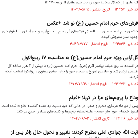
الله علیها در کربلا/ موکب؛ خرده روایت های عقیق از اربعین۱۴۴۷
کد خبر: ۱۳۴۵۹۱ تاریخ انتشار : ۱۴۰۴/۰۵/۲۵
فرش‌های حرم امام حسین (ع) نو شد +عکس
خادمان حرم امام حسین علیه‌السلام فرش‌های آبی حرم را جمع‌آوری و این آستان را با فرش‌های
جدید سبز مفروش کردند.
کد خبر: ۱۳۴۵۶۴ تاریخ انتشار : ۱۴۰۴/۰۷/۰۷
گل‌آرایی ویژه حرم امام حسین(ع) به مناسبت ۱۷ ربیع‌الاول
در آستانه سالروز میلاد پیامبر اکرم (ص)، حرم امام حسین (ع) با بیش از ۲ هزار شاخه گل
طبیعی تزئین شد و خادمان ضریح و صحن حرم را برای جشن معنوی و پرشکوه امشب آماده
کردند.
کد خبر: ۱۳۴۳۷۳ تاریخ انتشار : ۱۴۰۴/۰۶/۱۹
وداع با پرچم‌های عزا در کربلا +فیلم
پس از دو ماه عزاداری محرم و صفر، در حالی که حرم نسبت به هفته گذشته خلوت شده است،
امروز خادمان حرم امام حسین علیه‌السلام پرچم‌ها و کتیبه‌های سیاه را جمع می‌کنند.
کد خبر: ۱۳۴۲۱۶ تاریخ انتشار : ۱۴۰۴/۰۶/۰۲
آیت الله جوادی آملی مطرح کردند: تغییر و تحول حال زائر پس از