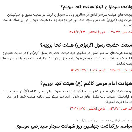
ولادت سرداران کربلا هیئت کجا برویم؟
برنامه های هیئت سراسر کشور در سالروز ولادت سرداران کربلا در سایت عقیق و اپلیکیشن
هیئت یاب (طریق) اعلام می شود. شما نیز می توانید برنامه هیئت خود را در این سامانه ثبت
نمایید.
کد خبر: ۱۲۹۰۳۷ تاریخ انتشار : ۱۴۰۲/۱۱/۲۳
مبعث حضرت رسول اکرم(ص) هیئت کجا برویم؟
برنامه هیئت‌های سراسر کشور در سالروز عید مبعث حضرت رسول اکرم(ص) در سایت عقیق و
اپلیکیشن هیئت یاب عقیق اعلام می‌شود. شما نیز می‌توانید برنامه هیئت خود را در این سامانه
ثبت نمایید.
کد خبر: ۱۲۹۰۲۵ تاریخ انتشار : ۱۴۰۲/۱۱/۱۹
شهادت امام موسی کاظم (ع) هیئت کجا برویم؟
برنامه هیئت‌های سراسر کشور در سالگرد شهادت حضرت امام موسی کاظم (ع) در سایت عقیق
و اپلیکیشن هیئت یاب عقیق اعلام می‌شود. شما نیز می‌توانید برنامه هیئت خود را در این
سامانه ثبت نمایید.
کد خبر: ۱۲۸۹۹۳ تاریخ انتشار : ۱۴۰۲/۱۱/۱۵
با مداحی کربلایی محمدحسین پویانفر برگزار شد؛
مراسم بزرگداشت چهلمین روز شهادت سردار سیدرضی موسوی