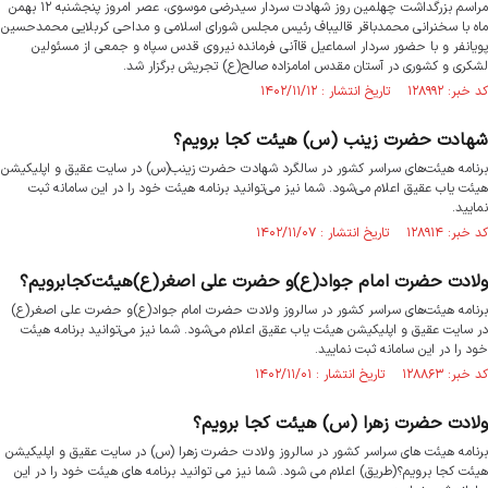
مراسم بزرگداشت چهلمین روز شهادت سردار سیدرضی موسوی، عصر امروز پنجشنبه ۱۲ بهمن
ماه با سخنرانی محمدباقر قالیباف رئیس مجلس شورای اسلامی و مداحی کربلایی محمدحسین
پویانفر و با حضور سردار اسماعیل قاآنی فرمانده نیروی قدس سپاه و جمعی از مسئولین
لشکری و کشوری در آستان مقدس امامزاده صالح(ع) تجریش برگزار شد.
کد خبر: ۱۲۸۹۹۲ تاریخ انتشار : ۱۴۰۲/۱۱/۱۲
شهادت حضرت زینب (س) هیئت کجا برویم؟
برنامه هیئت‌های سراسر کشور در سالگرد شهادت حضرت زینب(س) در سایت عقیق و اپلیکیشن
هیئت یاب عقیق اعلام می‌شود. شما نیز می‌توانید برنامه هیئت خود را در این سامانه ثبت
نمایید.
کد خبر: ۱۲۸۹۱۴ تاریخ انتشار : ۱۴۰۲/۱۱/۰۷
ولادت حضرت امام جواد(ع)و حضرت علی اصغر(ع)‌هیئت‌کجا‌برویم؟
برنامه هیئت‌های سراسر کشور در سالروز ولادت حضرت امام جواد(ع)و حضرت علی اصغر(ع)
در سایت عقیق و اپلیکیشن هیئت یاب عقیق اعلام می‌شود. شما نیز می‌توانید برنامه هیئت
خود را در این سامانه ثبت نمایید.
کد خبر: ۱۲۸۸۶۳ تاریخ انتشار : ۱۴۰۲/۱۱/۰۱
ولادت حضرت زهرا (س) هیئت کجا برویم؟
برنامه هیئت های سراسر کشور در سالروز ولادت حضرت زهرا (س) در سایت عقیق و اپلیکیشن
هیئت کجا برویم؟(طریق) اعلام می شود. شما نیز می توانید برنامه های هیئت خود را در این