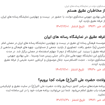
سخنگوی دولت در نمایشگاه رسانه های ایران:
از مخاطبان عقیق هستم
علی بهادری جهرمی سخنگوی دولت، با حضور در بیست و چهارمین نمایشگاه رسانه های ایران،
از غرفه عقیق بازدید کرد.
کد خبر: ۱۲۹۱۳۱ تاریخ انتشار : ۱۴۰۲/۱۲/۰۱
غرفه عقیق در نمایشگاه رسانه های ایران
موسسه فرهنگی رسانه ای عقیق در بیست و چهارمین نمایشگاه رسانه های ایران در مصلی امام
خمینی (ره) حضور یافت. تصاویری از بازدید جمعی از مسئولین، چهره های فرهنگی و مذهبی از
غرفه عقیق را ببینید. این نمایشگاه از دوم تا چهارم اسفندماه در مصلی برگزار شد. در مدت
برگزاری این نمایشگاه چهره هایی مثل دکتر جبلی رییس صدا وسیما ، علی بهادری جهرمی
سخنگوی دولت ، حجت الاسلام سید جلال موسویان و کربلایی حمید علیمی از غرفه عقیق
بازدید کردند.
کد خبر: ۱۲۹۱۳۰ تاریخ انتشار : ۱۴۰۲/۱۲/۰۱
ولادت حضرت علی اکبر(ع) هیئت کجا برویم؟
برنامه هیئت‌های سراسر کشور درسالروز ولادت حضرت علی اکبر(ع) در سایت عقیق و اپلیکیشن
هیئت یاب عقیق اعلام می‌شود. شما نیز می‌توانید برنامه هیئت خود را در این سامانه ثبت
نمایید.
کد خبر: ۱۲۹۱۲۱ تاریخ انتشار : ۱۴۰۲/۱۱/۳۰