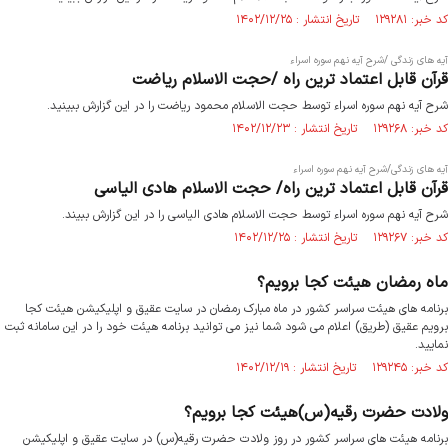
کد خبر: ۱۲۹۲۸۱ تاریخ انتشار : ۱۴۰۲/۱۲/۲۵
آیه های زندگی /شرح آیه نهم سوره اسراء
قرآن قابل اعتماد ترین راه /حجت الاسلام ریاضت
شرح آیه نهم سوره اسراء توسط حجت الاسلام محمود ریاضت را در این گزارش ببینید.
کد خبر: ۱۲۹۲۶۸ تاریخ انتشار : ۱۴۰۲/۱۲/۲۳
آیه های زندگی/شرح آیه نهم سوره اسراء
قرآن قابل اعتماد ترین راه/ حجت الاسلام هادی الیاسی
شرح آیه نهم سوره اسراء توسط حجت الاسلام هادی الیاسی را در این گزارش ببیند.
کد خبر: ۱۲۹۲۶۷ تاریخ انتشار : ۱۴۰۲/۱۲/۲۵
ماه رمضان هیئت کجا برویم؟
برنامه های هیئت سراسر کشور در ماه مبارک رمضان در سایت عقیق و اپلیکیشن هیئت کجا
برویم عقیق (طریق) اعلام می شود شما نیز می توانید برنامه هیئت خود را در این سامانه ثبت
نمایید.
کد خبر: ۱۲۹۲۴۵ تاریخ انتشار : ۱۴۰۲/۱۲/۱۹
ولادت حضرت رقیه(س)هیئت کجا برویم؟
برنامه هیئت های سراسر کشور در روز ولادت حضرت رقیه(س) در سایت عقیق و اپلیکیشن