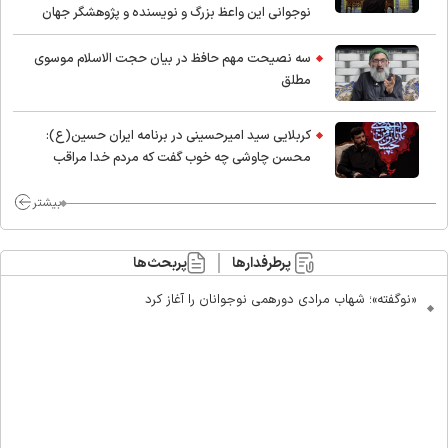
نوجوانی این واعظ بزرگ و نویسنده و پژوهشگر جهان
اسلام
سه نصیحت مهم حافظ در بیان حجت الاسلام موسوی
مطلق
کربلایی سید امیر‌حسینی در برنامه ایران حسین(ع):
محسن چاوشی چه خوب گفت که مردم خدا مراقب
ماست/ مردم دهن تفرقه افکنان بزنند
بیشتر
پرطرفدارها
پربحث‌ها
«نوگفته»؛ شهاب مرادی دورهمی نوجوانان را آغاز کرد