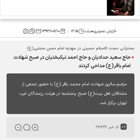
گزارش تصویری
هیئت
۱۲:۱۵
۱۳۹۳/۰۷/۱۰
سخنرانی حجت الاسلام حسینی در مهدیه امام حسن مجتبی(ع)
حاج سعید حدادیان و حاج احمد نیکبختیان در صبح شهادت
امام باقر(ع) مداحی کردند
مراسم سالروز شهادت امام محمد باقر (ع) با حضور جمعی از
مشتاقان اهل بیت(ع) صبح پنجشنبه در هیئت رزمندگان غرب
تهران برگزار شد.
کد خبر :
۳۸۴۲۹