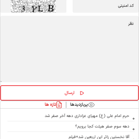
پربازدیدها
تازه ها
حرم امام علی (ع) مهیای عزاداری دهه آخر صفر شد
دهه سوم صفر هیئت کجا برویم؟
آقا نخستین زائر این اربعین شد+فیلم