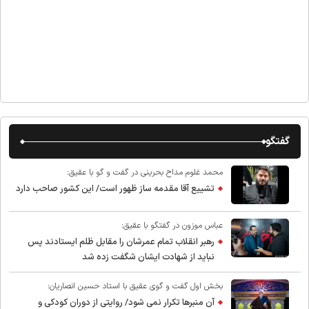
گفتگو
محمد غلوم مداح بحرینی در گفت و گو با عقیق:
تشییع آقا مقدمه ساز ظهور است/ این کشور صاحب دارد
عباس موزون در گفتگو با عقیق:
رهبر انقلاب تمام عمرشان را مقابل ظلم ایستادند پس
نباید از شهادت ایشان شگفت زده شد
بخش اول گفت و گوی عقیق با استاد حسین انصاریان:
آن منبرها تکرار نمی شود/ روایتی از دوران کودکی و