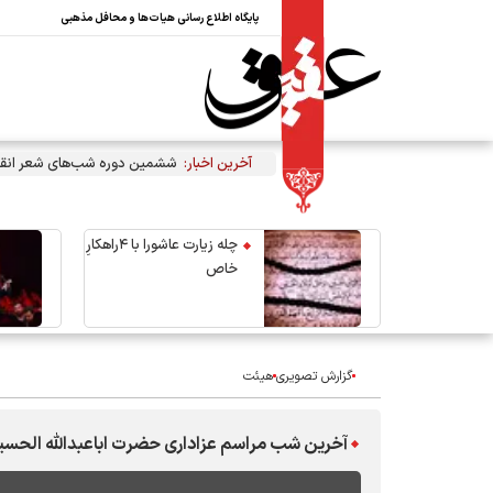
پایگاه اطلاع رسانی هیات‌ها و محافل مذهبی
آخرین اخبار:
ششمین دوره شب‌های شعر انقل
چله زیارت عاشورا با ۴راهکارِ
خاص
گزارش تصویری
هیئت
آخرین شب مراسم عزاداری حضرت اباعبدالله الحسی