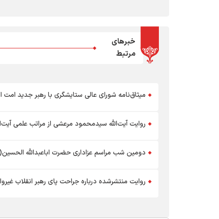
خبرهای
مرتبط
میثاق‌نامه شورای عالی ستایشگری با رهبر جدید امت ا
روایت آیت‌الله سیدمحمود مرعشی از مراتب علمی آیت‌ا
دومین شب مراسم عزاداری حضرت اباعبدالله الحسین(ع
روایت منتشرشده درباره جراحت پای رهبر انقلاب غیرو