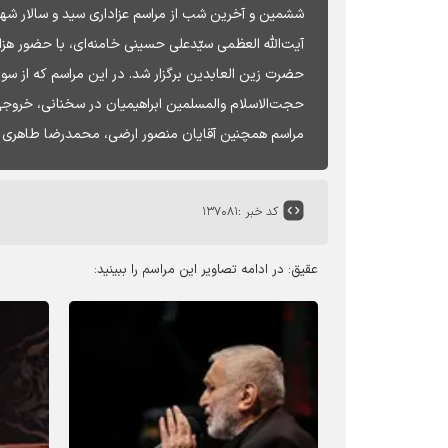
ششمین و آخرین شب از مراسم عزاداری سید و سالار شهی
آیت‌الله العظمی سیّدعلی حسینی خامنه‌ای،‌ با حضور هز
حضرت زین العابدین برگزار شد. در این مراسم که از سوی
حجت‌الاسلام والمسلمین ابراهیمیان در سخنانی، خروج
مراسم همچنین آقایان منصور ارضی، محمدرضا طاهری و
کد خبر :
۱۳۷۰۸۱
عقیق: در ادامه تصاویر این مراسم را ببینید: