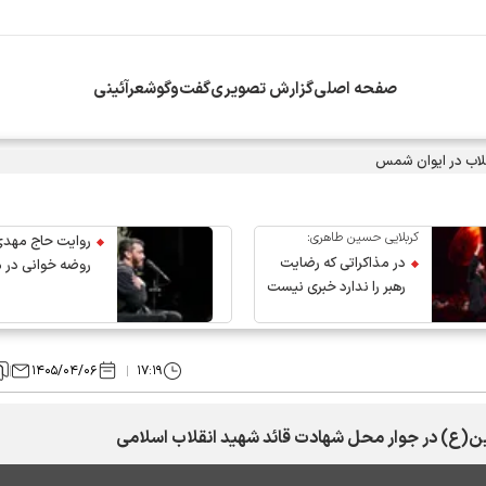
صفحه اصلی
گزارش تصویری
گفت‌وگو
شعرآئینی
اب در ایوان شمس
کربلایی حسین طاهری:
روایت حاج مهدی
در مذاکراتی که رضایت
روضه خوانی در 
رهبر را ندارد خبری نیست
عروج رهبر انقلاب
۱۴۰۵/۰۴/۰۶
۱۷:۱۹
ن(ع) در جوار محل شهادت قائد شهید انقلاب اسلامی