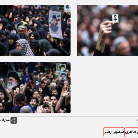
اشتراک 
طاهری
منصور ارضی