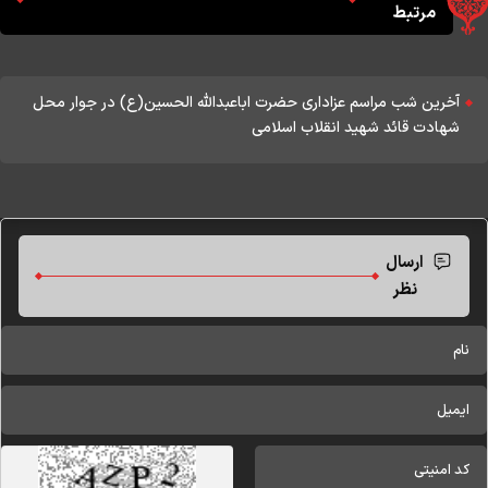
مرتبط
آخرین شب مراسم عزاداری حضرت اباعبدالله الحسین(ع) در جوار محل
شهادت قائد شهید انقلاب اسلامی
ارسال
نظر