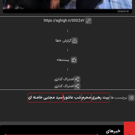
گزارش خطا
پسندها
0
اشتراک گذاری
اشتراک گذاری
برچسب ها:
بیت رهبری
محرم
شب عاشورا
سید مجتبی خامنه ای
خبرهای