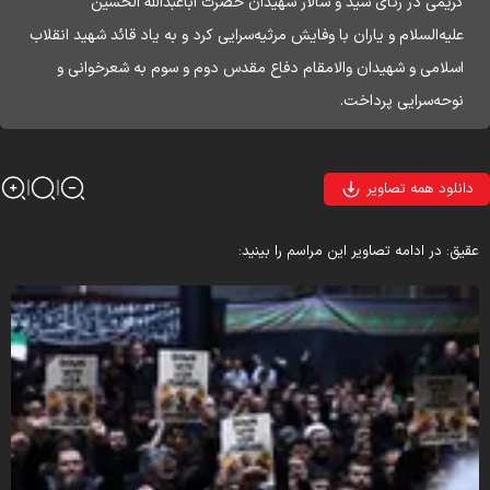
کریمی در رثای سید و سالار شهیدان حضرت اباعبدالله الحسین
علیه‌السلام و یاران با وفایش مرثیه‌سرایی کرد و به یاد قائد شهید انقلاب
اسلامی و شهیدان والامقام دفاع مقدس‌ دوم و سوم به شعرخوانی و
نوحه‌‌سرایی پرداخت.
دانلود همه تصاویر
قیق: در ادامه تصاویر این مراسم را بینید: