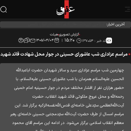
آخرین اخبار:
احیاء شب نیمه شعبان در هیئت آیین حسینی
گزارش تصویری
هیئت
۱۵:۲۰
۱۴۰۵/۰۴/۰۴
کد خبر :
۱۳۷۰۵۴
مراسم عزاداری شب عاشورای حسینی در جوار محل شهادت قائد شهید
چهارمین شب مراسم عزاداری سید و سالار شهیدان حضرت اباعبدالله
الحسین علیه‌السلام همزمان با شب عاشورای حسینی علیه‌السلام، با
حضور هزاران نفر از اقشار مختلف مردم در جوار حسینیه امام خمینی
رحمه‌الله و محل عروج ملکوتی قائد شهید انقلاب، حضرت
آیت‌الله‌العظمی سیّدعلی خامنه‌ای قدس‌الله‌نفسه‌الزکیه برگزار شد. این
مراسم امسال از طرف حضرت آیت‌الله سیّدمجتبی حسینی خامنه‌ای رهبر
معظم انقلاب اسلامی برگزار می‌شود. در ادامه این مراسم آقای محمود