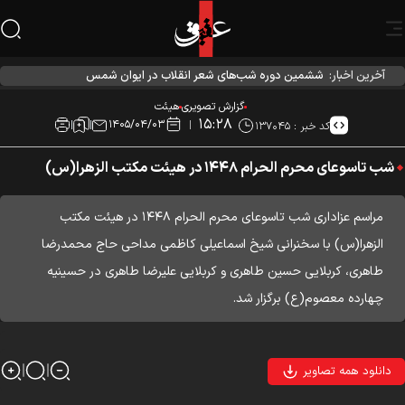
آخرین اخبار:
احیاء شب نیمه شعبان در هیئت آیین حسینی
گزارش تصویری
هیئت
۱۵:۲۸
۱۴۰۵/۰۴/۰۳
کد خبر :
۱۳۷۰۴۵
شب تاسوعای محرم الحرام ۱۴۴۸ در هیئت مکتب الزهرا(س)
مراسم عزاداری شب تاسوعای محرم الحرام ۱۴۴۸ در هیئت مکتب
الزهرا(س) با سخنرانی شیخ اسماعیلی کاظمی مداحی حاج محمدرضا
طاهری، کربلایی حسین طاهری و کربلایی علیرضا طاهری در حسینیه
چهارده معصوم(ع) برگزار شد.
دانلود همه تصاویر