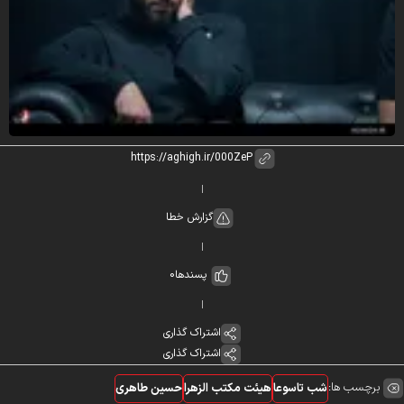
گزارش خطا
پسندها
0
اشتراک گذاری
اشتراک گذاری
برچسب ها:
شب تاسوعا
هیئت مکتب الزهرا
حسین طاهری