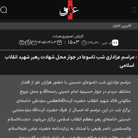
آخرین اخبار:
احیاء شب نیمه شعبان در هیئت آیین حسینی
گزارش تصویری
هیئت
۱۵:۰۳
۱۴۰۵/۰۴/۰۳
کد خبر :
۱۳۷۰۴۱
مراسم عزاداری شب تاسوعا در جوار محل شهادت رهبر شهید انقلاب
اسلامی
مراسم عزاداری شب تاسوعای حسینی با حضور هزاران نفر از اقشار
مختلف مردم در جوار حسینیه امام خمینی رحمه‌الله و محل عروج
ملکوتی قائد شهید انقلاب حضرت آیت‌الله‌العظمی سیّدعلی خامنه‌ای
برگزار شد. در این مراسم که امسال از طرف حضرت آیت‌الله سیّدمجتبی
حسینی خامنه‌ای رهبر معظم انقلاب اسلامی برگزار می‌شود، حجت‌الاسلام
والمسلمین ناصر رفیعی با استناد به زیارت‌نامه حضرت عباس علیه‌السلام،
قمر بنی‌هاشم را عبد صالح و مطیع در برابر امام خواند و گفت: عمل