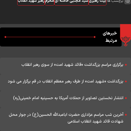
برچسب ها:
بیت رهبری
سید مجتبی خامنه ای
محرم
رهبر شهید انقلاب
خبرهای
مرتبط
برگزاری مراسم بزرگداشت «قائد شهید امت» از سوی رهبر انقلاب
بزرگداشت «شهید امت» از طرف رهبر معظم انقلاب در قم برگزار می شود
انتشار نخستین تصاویر از حملات آمریکا به حسینیه امام خمینی(ره)
آخرین شب مراسم عزاداری حضرت اباعبدالله الحسین(ع) در جوار محل
شهادت قائد شهید انقلاب اسلامی