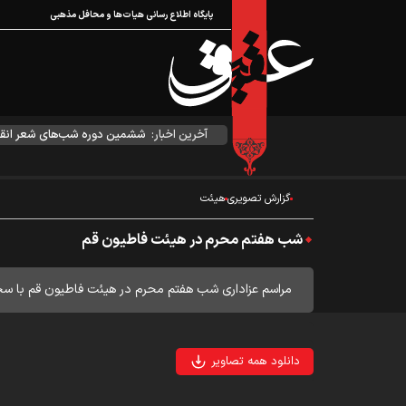
پایگاه اطلاع رسانی هیات‌ها و محافل مذهبی
آخرین اخبار:
ششمین دوره شب‌های شعر انقل
گزارش تصویری
هیئت
شب هفتم محرم در هیئت فاطیون قم
مراسم عزاداری شب هفتم محرم در هیئت فاطیون قم با سخن
دانلود همه تصاویر