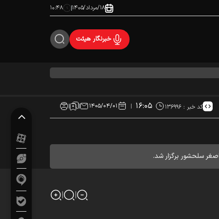
۱۸/مرداد/۱۴۰۵
۱۰:۴۸
خبرنگار هیئت
۱۶:۰۵
۱۴۰۵/۰۴/۰۱
کد خبر :
۱۳۶۹۹۶
صغر سلحشور برگزار شد.