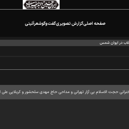
صفحه اصلی
گزارش تصویری
گفت‌وگو
شعرآئینی
اب در ایوان شمس
رانی حجت الاسلام بی آزار تهرانی و مداحی حاج مهدی سلحشور و کربلایی علی ا