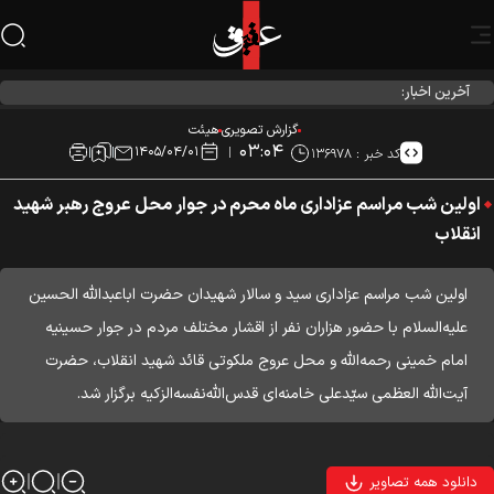
آخرین اخبار:
احیاء شب نیمه شعبان در هیئت آیین حسینی
گزارش تصویری
هیئت
۰۳:۰۴
۱۴۰۵/۰۴/۰۱
کد خبر :
۱۳۶۹۷۸
اولین شب مراسم عزاداری ماه محرم در جوار محل عروج رهبر شهید
انقلاب
اولین شب مراسم عزاداری سید و سالار شهیدان حضرت اباعبدالله الحسین
علیه‌السلام با حضور هزاران نفر از اقشار مختلف مردم در جوار حسینیه
امام خمینی رحمه‌الله و محل عروج ملکوتی قائد شهید انقلاب، حضرت
آیت‌الله العظمی سیّدعلی خامنه‌ای قدس‌الله‌نفسه‌الزکیه برگزار شد.
دانلود همه تصاویر