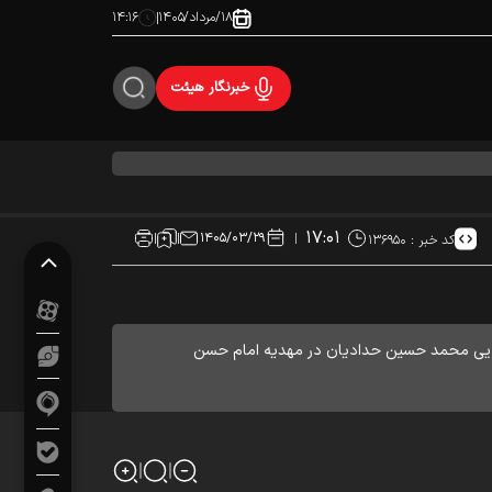
۱۸/مرداد/۱۴۰۵
۱۴:۱۶
خبرنگار هیئت
۱۷:۰۱
۱۴۰۵/۰۳/۲۹
کد خبر :
۱۳۶۹۵۰
رلایی محمد حسین حدادیان در مهدیه امام حسن