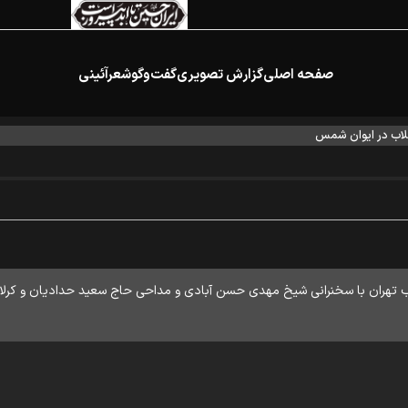
صفحه اصلی
گزارش تصویری
گفت‌وگو
شعرآئینی
اب در ایوان شمس
غرب تهران با سخنرانی شیخ مهدی حسن آبادی و مداحی حاج سعید حدادیان و ک