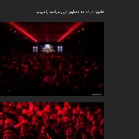
عقیق: در ادامه تصاویر این مراسم را ببینید: