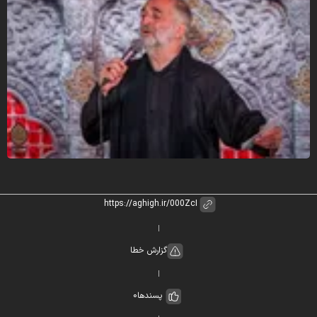
گزارش خطا
پسندها
0