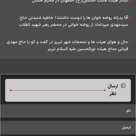
ابتکار هیئت مکتب الحسین(ع) اصفهان در محرم امسال
آقا پدرانه روضه خوان ها را دوست داشتند/ خاطره شنیدنی حاج
سیدمهدی میرداماد از روضه خوانی در محضر رهبر شهید انقلاب
حال و هوای هیئت ها و تجمعات شهر تبریز در گفت و گو با حاج مهدی
قربانی مداح هیئت نورالحسین علیه السلام تبریر
ارسال
نظر