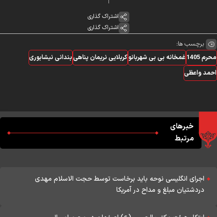
اشتراک گذاری
اشتراک گذاری
برچسب ها:
م 1405
غمخانه بی بی شهربانو
کربلایی نریمان پناهی
بندانی نیشابوری
مد واعظی
خبرهای
مرتبط
اجرای انگلیسی نوحه باید‌ برخاست توسط حجت الاسلام مهدی
دردشتیان مبلغ و مداح در آمریکا