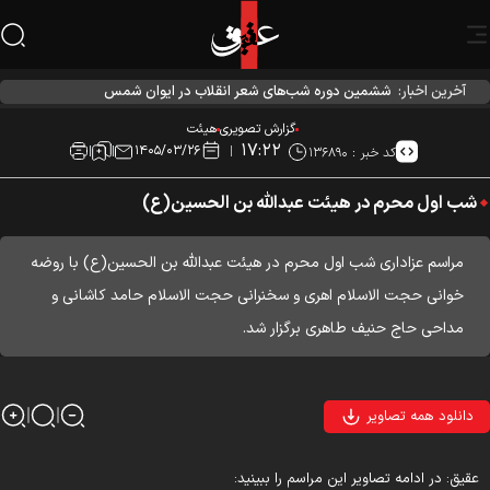
آخرین اخبار:
احیاء شب نیمه شعبان در هیئت آیین حسینی
گزارش تصویری
هیئت
۱۷:۲۲
۱۴۰۵/۰۳/۲۶
کد خبر :
۱۳۶۸۹۰
شب اول محرم در هیئت عبدالله بن الحسین(ع)
مراسم عزاداری شب اول محرم در هیئت عبدالله بن الحسین(ع) با روضه
خوانی حجت الاسلام اهری و سخنرانی حجت الاسلام حامد کاشانی و
مداحی حاج حنیف طاهری برگزار شد.
دانلود همه تصاویر
قیق: در ادامه تصاویر این مراسم را ببینید: