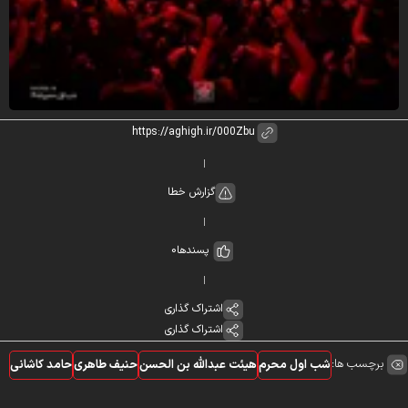
گزارش خطا
پسندها
0
اشتراک گذاری
اشتراک گذاری
برچسب ها:
شب اول محرم
هیئت عبدالله بن الحسن
حنیف طاهری
حامد کاشانی