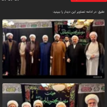
قیق: در ادامه تصاویر این دیدار را ببینید: