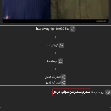
گزارش خطا
پسندها
1
اشتراک گذاری
اشتراک گذاری
برچسب ها:
محرم
سخنرانان
شهاب مرادی