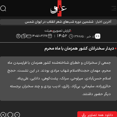
آخرین اخبار:
ششمین دوره شب‌های شعر انقلاب در ایوان شمس
گزارش تصویری
هیئت
۱۴:۵۲
۱۴۰۵/۰۳/۲۶
کد خبر :
۱۳۶۸۸۵
دیدار سخنرانان کشور همزمان با ماه محرم
جمعی از سخنرانان و خطبای شناخته‌شده کشور همزمان با فرارسیدن ماه
محرم، مهمان حجت‌الاسلام شهاب مرادی بودند. در این نشست، حجج
اسلام حسن‌آبادی، میرلوحی، سرلک، پشت‌کوهی، دانایی، علی‌پناه،
حائری‌زاده، سلیمانی، بی‌آزاد، زائری، ادیب یزدی و چند سخنران برجسته
دیگر حضور داشتند.
دانلود همه تصاویر