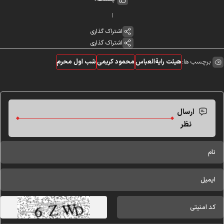
اشتراک گذاری
اشتراک گذاری
برچسب ها:
هیئت رایةالعباس
محمود کریمی
شب اول محرم
ارسال
نظر