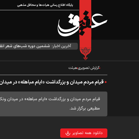
پایگاه اطلاع رسانی هیات‌ها و محافل مذهبی
آخرین اخبار:
ششمین دوره شب‌های شعر انقل
گزارش تصویری
هیئت
قیام مردم میدان و بزرگداشت «ایام مباهله» در میدان
قیام مردم میدان و بزرگداشت «ایام مباهله» در میدان ونک
مطیعی برگزار شد.
دانلود همه تصاویر