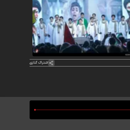
اشتراک گذاری