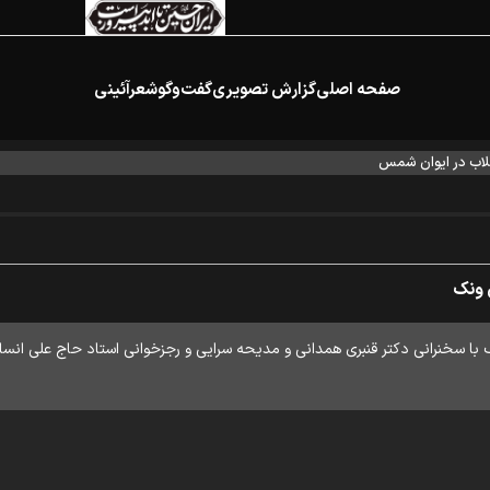
صفحه اصلی
گزارش تصویری
گفت‌وگو
شعرآئینی
اب در ایوان شمس
 ونک
 با سخنرانی دکتر قنبری همدانی و مدیحه سرایی و رجزخوانی استاد حاج علی انس