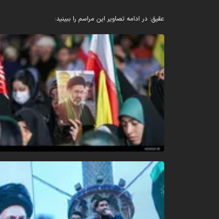
عقیق: در ادامه تصاویر این مراسم را ببینید: