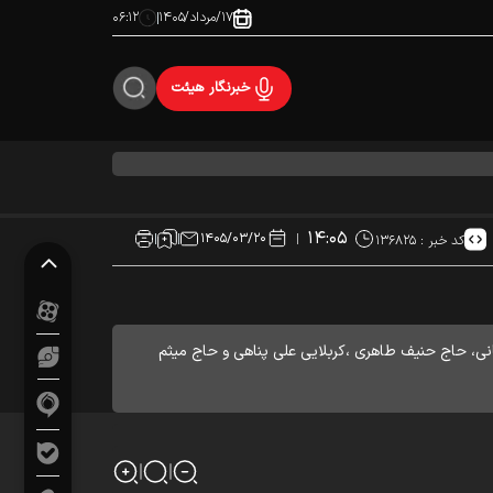
۱۷/مرداد/۱۴۰۵
۰۶:۱۲
خبرنگار هیئت
۱۴:۰۵
۱۴۰۵/۰۳/۲۰
کد خبر :
۱۳۶۸۲۵
انی، حاج حنیف طاهری ،کربلایی علی پناهی و حاج میثم