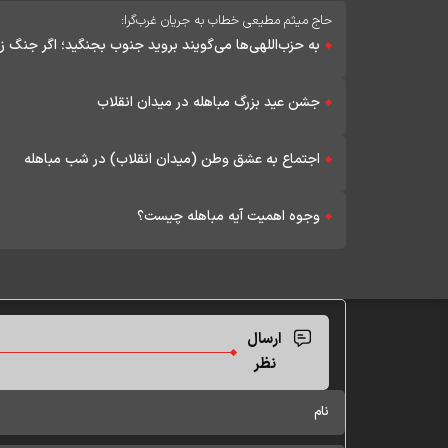
حاج میثم مطیعی خطاب به جریان غرب‌گرا:
به حزب‌اللهی‌ها می‌گویند بروید جنوب بجنگید؛ اگر جنگ 
جشن عید بزرگ مباهله در میدان انقلاب
اجتماع به عشق وطن (میدان انقلاب) در شب مباهله
وجوه اهمیت آیه مباهله چیست؟
ارسال
نظر