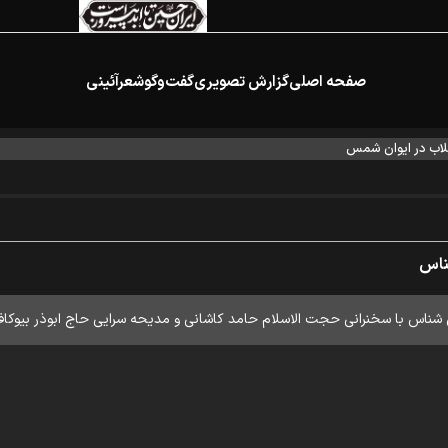
صفحه اصلی
گزارش تصویری
گفت‌وگو
شعرآئینی
اب در ایوان شمس
ناس
ناس با سخنرانی حجت الاسلام حامد کاشانی و مدیحه سرایی حاج ابوذر بیوکافی 