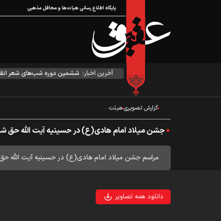
پایگاه اطلاع رسانی هیات‌ها و محافل مذهبی
آخرین اخبار:
ششمین دوره شب‌های شعر انقل
گزارش تصویری
هیئت
جشن میلاد امام هادی(ع) در حسینیه آیت الله حق ش
مراسم جشن میلاد امام هادی(ع) در حسینیه آیت الله حق ش
دانلود همه تصاویر