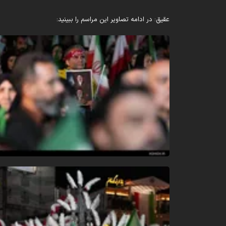
عقیق: در ادامه تصاویر این مراسم را ببینید: