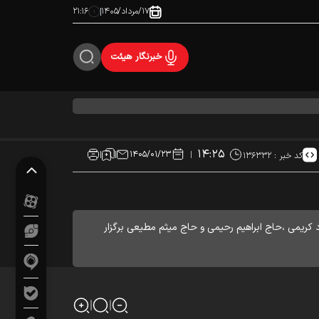
۱۷/مرداد/۱۴۰۵
۲۱:۱۶
خبرنگار هیئت
۱۴:۲۵
۱۴۰۵/۰۱/۲۳
کد خبر :
۱۳۶۳۳۲
ریمی ،حاج ابراهیم رحیمی و حاج میثم مطیعی برگزار