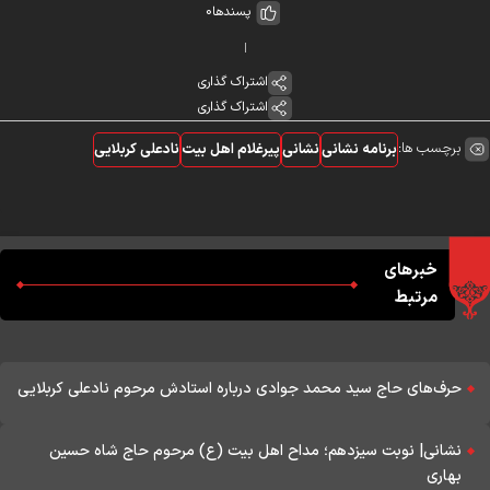
پسندها
0
اشتراک گذاری
اشتراک گذاری
برچسب ها:
برنامه نشانی
نشانی
پیرغلام اهل بیت
نادعلی کربلایی
خبرهای
مرتبط
حرف‌های حاج سید محمد جوادی درباره استادش مرحوم نادعلی کربلایی
نشانی| نوبت سیزدهم؛ مداح اهل بیت (ع) مرحوم حاج شاه حسین
بهاری