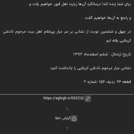
رای شما زنده کند! درسالگرد آن‌ها زیارت اهل قبور خواهیم رفت و...
 راجع به آن‌ها خواهیم گفت.
ر چهل و ششمین نوبت از نشانی بر سر مزار پیرغلام اهل بیت مرحوم نادعلی
ربلایی رفته ایم.
اریخ ارتحال : ششم اسفندماه ۱۳۸۲
شانی مزار مرحوم نادعلی کربلایی را یادداشت کنید:
طعه ۷۶ ؛ردیف ۱۵۶ ؛شماره ۲
گزارش خطا