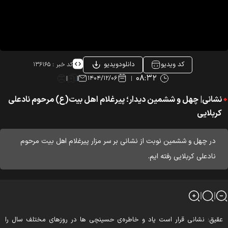
کد ویدیو
دانلودویدیو
کد خبر :
۱۳۶۱۶۵
۰۸:۳۲
۱۴۰۴/۱۲/۰۶
نشانی| چهل و ششمین دیدار؛ پیرغلام اهل بیت(ع) مرحوم نادعلی
کربلایی
در چهل و ششمین نوبت از نشانی بر سر مزار پیرغلام اهل بیت مرحوم
نادعلی کربلایی رفته ایم.
قیق: نشانی قرار است یاد و خاطره‌ی حسینچی ها در روزهای مختلف سال را